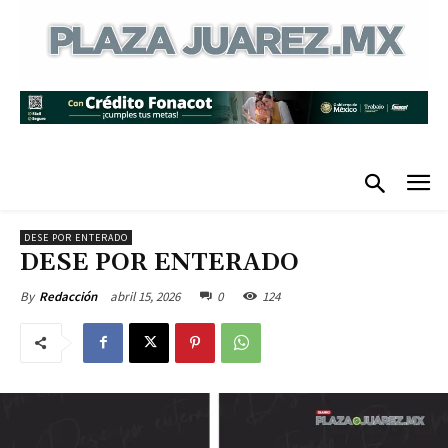
DESE POR ENTERADO
DESE POR ENTERADO
abril 15, 2026
0
124
By
Redacción