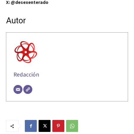
X: @desexenterado
Autor
Redacción