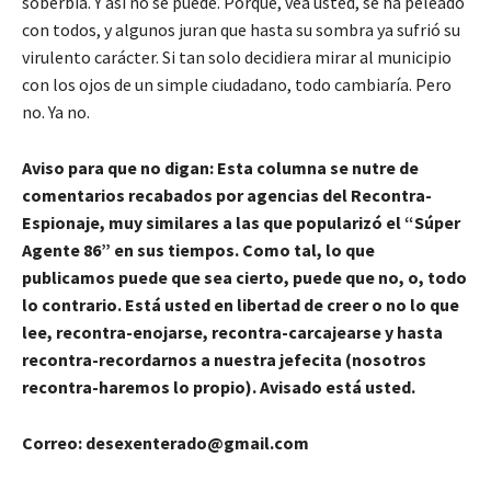
soberbia. Y así no se puede. Porque, vea usted, se ha peleado
con todos, y algunos juran que hasta su sombra ya sufrió su
virulento carácter. Si tan solo decidiera mirar al municipio
con los ojos de un simple ciudadano, todo cambiaría. Pero
no. Ya no.
Aviso para que no digan: Esta columna se nutre de
comentarios recabados por agencias del Recontra-
Espionaje, muy similares a las que popularizó el “Súper
Agente 86” en sus tiempos. Como tal, lo que
publicamos puede que sea cierto, puede que no, o, todo
lo contrario. Está usted en libertad de creer o no lo que
lee, recontra-enojarse, recontra-carcajearse y hasta
recontra-recordarnos a nuestra jefecita (nosotros
recontra-haremos lo propio). Avisado está usted.
Correo: desexenterado@gmail.com