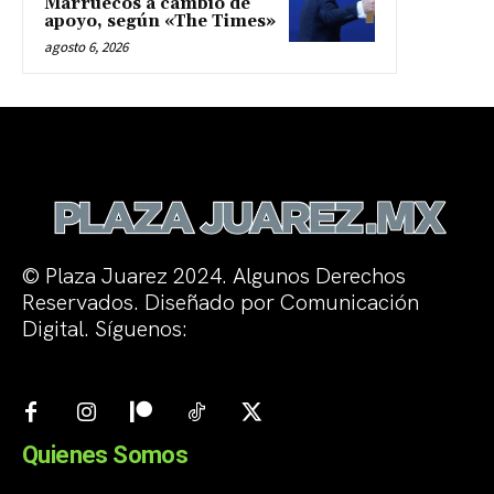
Marruecos a cambio de
apoyo, según «The Times»
agosto 6, 2026
© Plaza Juarez 2024. Algunos Derechos
Reservados. Diseñado por Comunicación
Digital. Síguenos:
Quienes Somos