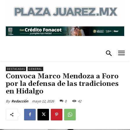
DESTACADAS
GENERAL
Convoca Marco Mendoza a Foro
por la defensa de las tradiciones
en Hidalgo
mayo 12, 2026
0
42
By
Redacción