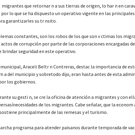
migrantes que retornar n a sus tierras de origen, lo har n en cara
, por lo que se ha dispuesto un operativo vigente en las principales
ra garantizarles su tr nsito.
blemas constantes, son los robos de los que son v ctimas los migr
actos de corrupción por parte de las corporaciones encargadas de 
e brindar seguridad en este operativo.
municipal, Araceli Beltr n Contreras, destac la importancia de est
m a del municipio y sobretodo dijo, eran hasta antes de esta admin
por los gobiernos.
urante su gesti n, se cre la oficina de atención a migrantes y con ell
versasínecesidades de los migrantes. Cabe señalar, que la econom 
 sostiene principalmente de las remesas y el turismo.
archa programa para atender paisanos durante temporada de vac