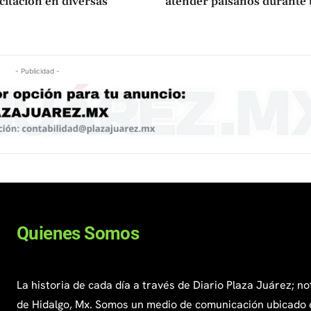
citacion en diversas
atender paisanos durante
- Publicidad -
Quienes Somos
La historia de cada día a través de Diario Plaza Juárez; no
de Hidalgo, Mx. Somos un medio de comunicación ubicado 