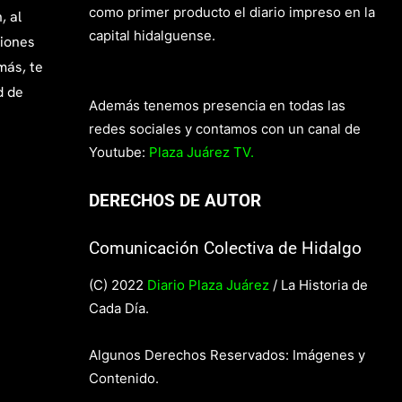
como primer producto el diario impreso en la
, al
capital hidalguense.
giones
más, te
d de
Además tenemos presencia en todas las
redes sociales y contamos con un canal de
Youtube:
Plaza Juárez TV.
DERECHOS DE AUTOR
Comunicación Colectiva de Hidalgo
(C) 2022
Diario Plaza Juárez
/ La Historia de
Cada Día.
Algunos Derechos Reservados: Imágenes y
Contenido.