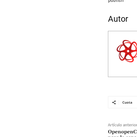
publish
Autor
Cuota
Artículo anterio
OpenopenCic