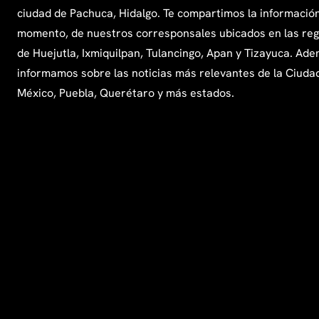
ciudad de Pachuca, Hidalgo. Te compartimos la información
momento, de nuestros corresponsales ubicados en las re
de Huejutla, Ixmiquilpan, Tulancingo, Apan y Tizayuca. Ade
informamos sobre las noticias más relevantes de la Ciuda
México, Puebla, Querétaro y más estados.