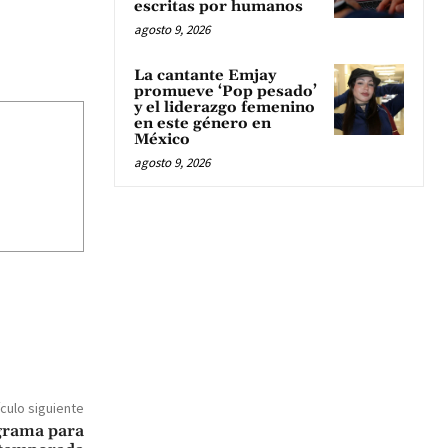
escritas por humanos
agosto 9, 2026
La cantante Emjay
promueve ‘Pop pesado’
y el liderazgo femenino
en este género en
México
agosto 9, 2026
ículo siguiente
grama para