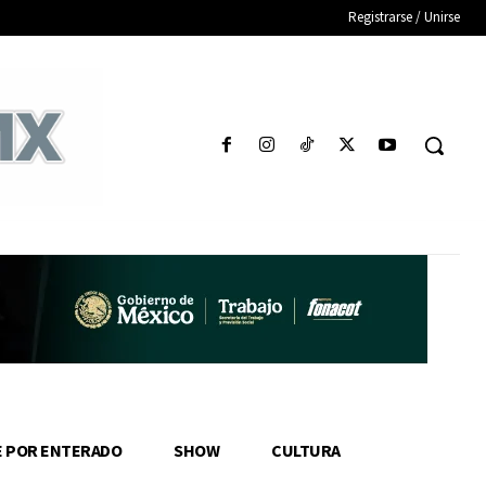
Registrarse / Unirse
E POR ENTERADO
SHOW
CULTURA