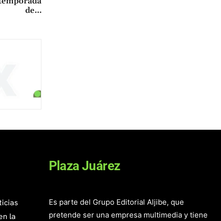
 temporada
de…
Plaza Juárez
ticias
Es parte del Grupo Editorial Aljibe, que
pretende ser una empresa multimedia y tiene
en la