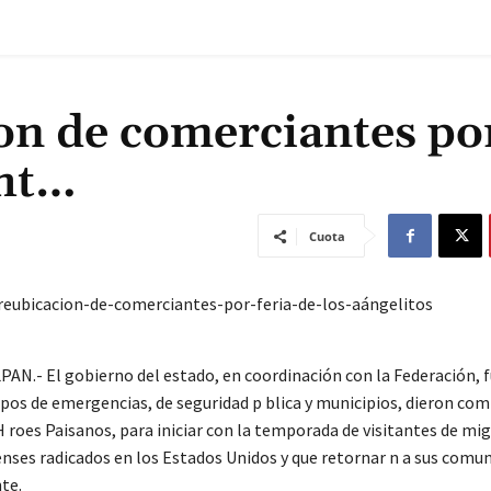
on de comerciantes po
sht…
Cuota
eubicacion-de-comerciantes-por-feria-de-los-aángelitos
AN.- El gobierno del estado, en coordinación con la Federación, 
pos de emergencias, de seguridad p blica y municipios, dieron com
H roes Paisanos, para iniciar con la temporada de visitantes de mi
ses radicados en los Estados Unidos y que retornar n a sus comu
te.