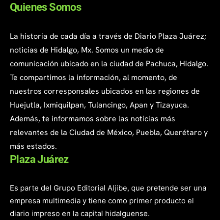
Quienes Somos
La historia de cada día a través de Diario Plaza Juárez;
noticias de Hidalgo, Mx. Somos un medio de
comunicación ubicado en la ciudad de Pachuca, Hidalgo.
Te compartimos la información, al momento, de
nuestros corresponsales ubicados en las regiones de
Huejutla, Ixmiquilpan, Tulancingo, Apan y Tizayuca.
Además, te informamos sobre las noticias más
relevantes de la Ciudad de México, Puebla, Querétaro y
más estados.
Plaza Juárez
Es parte del Grupo Editorial Aljibe, que pretende ser una
empresa multimedia y tiene como primer producto el
diario impreso en la capital hidalguense.