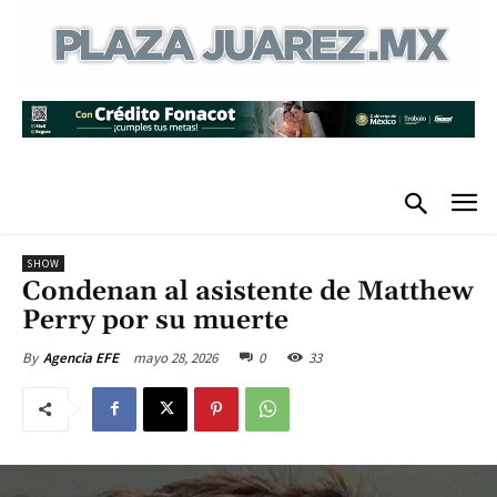
SHOW
Condenan al asistente de Matthew
Perry por su muerte
mayo 28, 2026
0
33
By
Agencia EFE