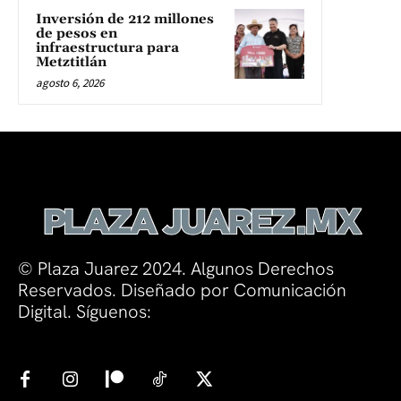
Inversión de 212 millones
de pesos en
infraestructura para
Metztitlán
agosto 6, 2026
© Plaza Juarez 2024. Algunos Derechos
Reservados. Diseñado por Comunicación
Digital. Síguenos: