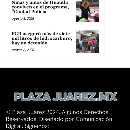
Niñas y niños de Huautla
conviven en el programa,
“Ciudad Policía”
agosto 8, 2026
FGR aseguró más de siete
mil litros de hidrocarburo,
hay un detenido
agosto 8, 2026
© Plaza Juarez 2024. Algunos Derechos
Reservados. Diseñado por Comunicación
Digital. Síguenos: