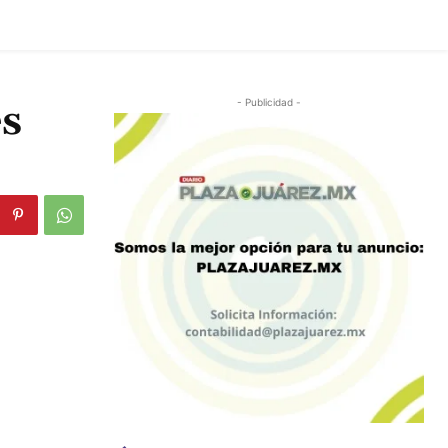
es
- Publicidad -