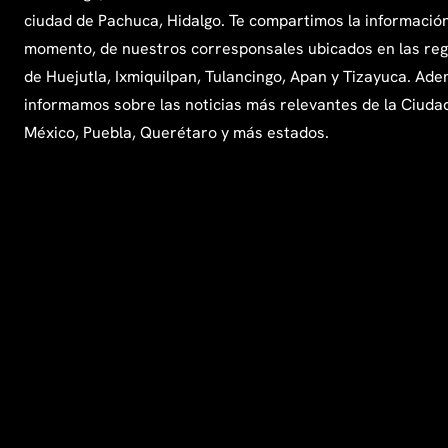
ciudad de Pachuca, Hidalgo. Te compartimos la información
momento, de nuestros corresponsales ubicados en las re
de Huejutla, Ixmiquilpan, Tulancingo, Apan y Tizayuca. Ade
informamos sobre las noticias más relevantes de la Ciuda
México, Puebla, Querétaro y más estados.