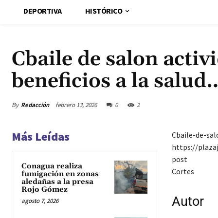
DEPORTIVA
HISTÓRICO
Cbaile de salon activ
beneficios a la salud
By
Redacción
febrero 13, 2026
0
2
Más Leídas
Cbaile-de-sal
https://plaz
post
Conagua realiza
Cortes
fumigación en zonas
aledañas a la presa
Rojo Gómez
Autor
agosto 7, 2026