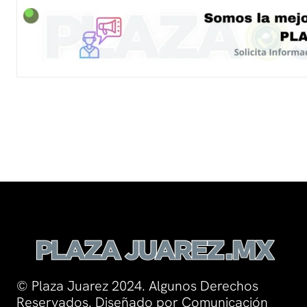
© Plaza Juarez 2024. Algunos Derechos
Reservados. Diseñado por Comunicación