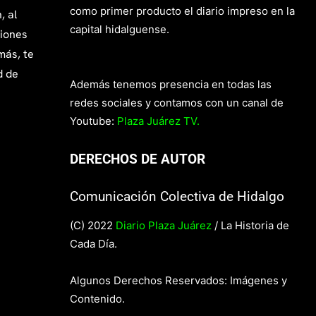
como primer producto el diario impreso en la
, al
capital hidalguense.
giones
más, te
d de
Además tenemos presencia en todas las
redes sociales y contamos con un canal de
Youtube:
Plaza Juárez TV.
DERECHOS DE AUTOR
Comunicación Colectiva de Hidalgo
(C) 2022
Diario Plaza Juárez
/ La Historia de
Cada Día.
Algunos Derechos Reservados: Imágenes y
Contenido.