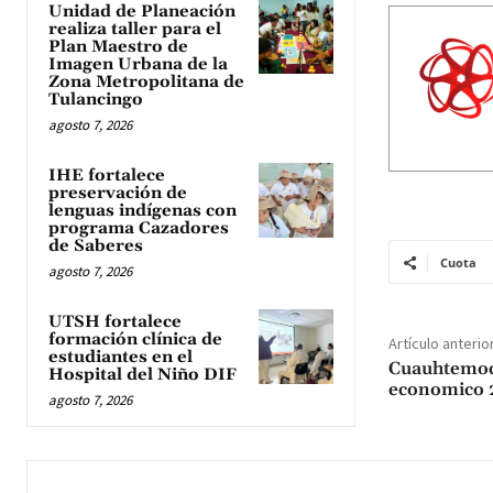
Unidad de Planeación
realiza taller para el
Plan Maestro de
Imagen Urbana de la
Zona Metropolitana de
Tulancingo
agosto 7, 2026
IHE fortalece
preservación de
lenguas indígenas con
programa Cazadores
de Saberes
Cuota
agosto 7, 2026
UTSH fortalece
formación clínica de
Artículo anterio
estudiantes en el
Cuauhtemoc
Hospital del Niño DIF
economico 2
agosto 7, 2026