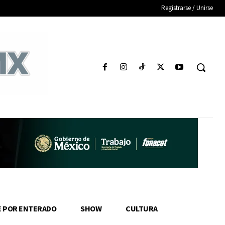
Registrarse / Unirse
E POR ENTERADO
SHOW
CULTURA