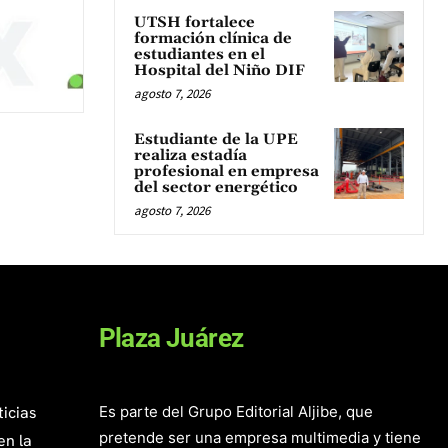
UTSH fortalece
formación clínica de
estudiantes en el
Hospital del Niño DIF
agosto 7, 2026
Estudiante de la UPE
realiza estadía
profesional en empresa
del sector energético
agosto 7, 2026
Plaza Juárez
ticias
Es parte del Grupo Editorial Aljibe, que
pretende ser una empresa multimedia y tiene
en la