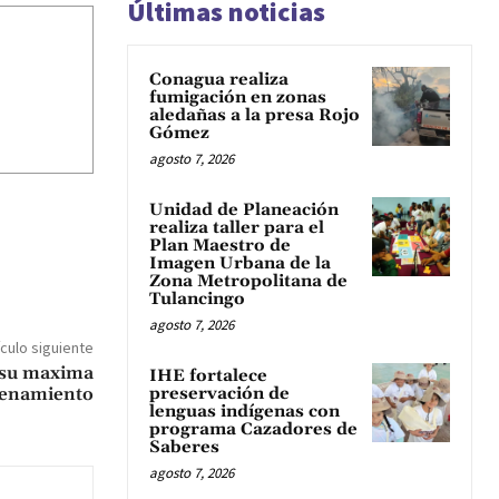
Últimas noticias
Conagua realiza
fumigación en zonas
aledañas a la presa Rojo
Gómez
agosto 7, 2026
Unidad de Planeación
realiza taller para el
Plan Maestro de
Imagen Urbana de la
Zona Metropolitana de
Tulancingo
agosto 7, 2026
ículo siguiente
n su maxima
IHE fortalece
cenamiento
preservación de
lenguas indígenas con
programa Cazadores de
Saberes
agosto 7, 2026