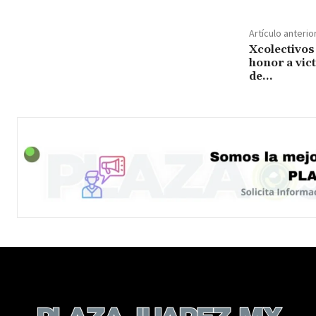
Artículo anterio
Xcolectivos
honor a vic
de…