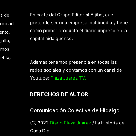
as de
Es parte del Grupo Editorial Aljibe, que
pretende ser una empresa multimedia y tiene
 ciudad
como primer producto el diario impreso en la
ento,
capital hidalguense.
utla,
mamos
ebla,
Además tenemos presencia en todas las
redes sociales y contamos con un canal de
Youtube:
Plaza Juárez TV.
DERECHOS DE AUTOR
Comunicación Colectiva de Hidalgo
(C) 2022
Diario Plaza Juárez
/ La Historia de
Cada Día.