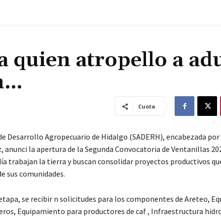
a quien atropello a ad
on…
Cuota
 de Desarrollo Agropecuario de Hidalgo (SADERH), encabezada por
, anunci la apertura de la Segunda Convocatoria de Ventanillas 202
día trabajan la tierra y buscan consolidar proyectos productivos q
 de sus comunidades.
etapa, se recibir n solicitudes para los componentes de Areteo, 
eros, Equipamiento para productores de caf , Infraestructura hidro