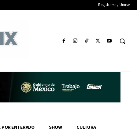
Registrarse / Unirse
E POR ENTERADO
SHOW
CULTURA