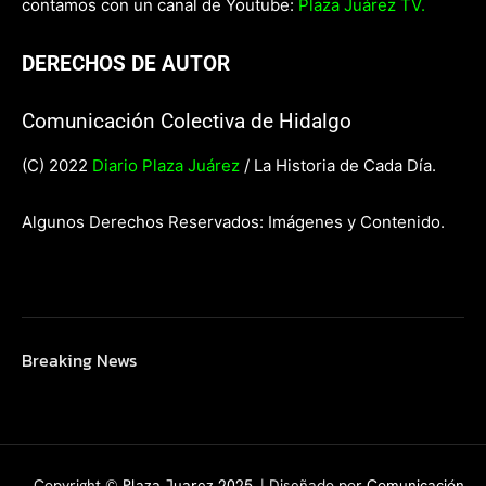
contamos con un canal de Youtube:
Plaza Juárez TV.
DERECHOS DE AUTOR
Comunicación Colectiva de Hidalgo
(C) 2022
Diario Plaza Juárez
/ La Historia de Cada Día.
Algunos Derechos Reservados: Imágenes y Contenido.
Breaking News
Copyright ©
Plaza Juarez 2025
. | Diseñado por
Comunicación