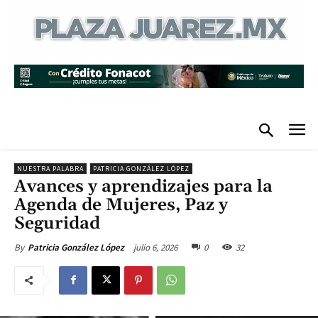
NUESTRA PALABRA
PATRICIA GONZÁLEZ LÓPEZ
Avances y aprendizajes para la
Agenda de Mujeres, Paz y
Seguridad
julio 6, 2026
0
32
By
Patricia González López