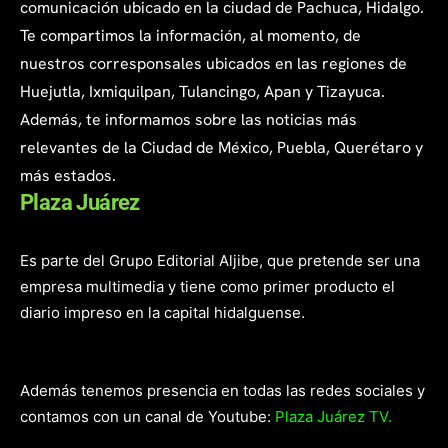
comunicación ubicado en la ciudad de Pachuca, Hidalgo.
Te compartimos la información, al momento, de
nuestros corresponsales ubicados en las regiones de
Huejutla, Ixmiquilpan, Tulancingo, Apan y Tizayuca.
Además, te informamos sobre las noticias más
relevantes de la Ciudad de México, Puebla, Querétaro y
más estados.
Plaza Juárez
Es parte del Grupo Editorial Aljibe, que pretende ser una
empresa multimedia y tiene como primer producto el
diario impreso en la capital hidalguense.
Además tenemos presencia en todas las redes sociales y
contamos con un canal de Youtube:
Plaza Juárez TV.