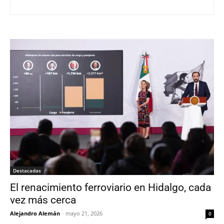
Destacadas
El renacimiento ferroviario en Hidalgo, cada
vez más cerca
Alejandro Alemán
-
mayo 21, 2026
0