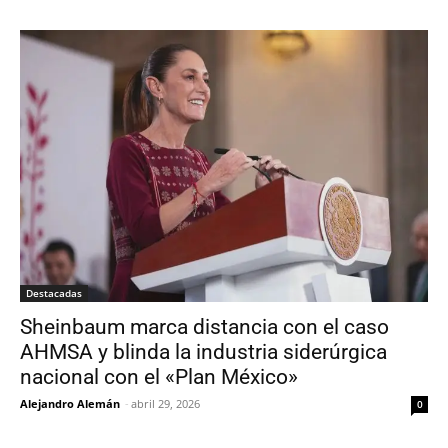
Destacadas
Sheinbaum marca distancia con el caso
AHMSA y blinda la industria siderúrgica
nacional con el «Plan México»
Alejandro Alemán
-
abril 29, 2026
0