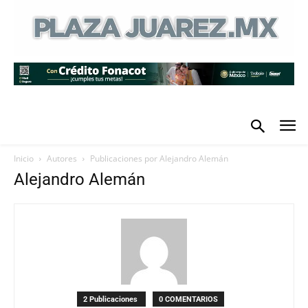
Inicio
Autores
Publicaciones por Alejandro Alemán
Alejandro Alemán
2 Publicaciones
0 COMENTARIOS