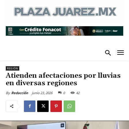
REGIÓN
Atienden afectaciones por lluvias
en diversas regiones
junio 23, 2026
0
42
By
Redacción