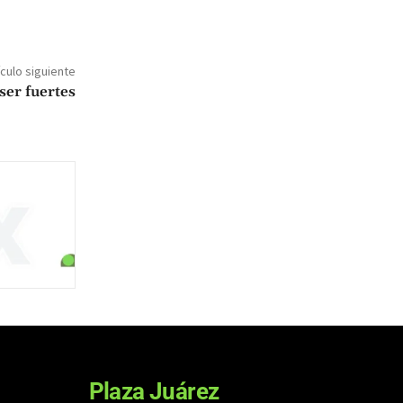
ículo siguiente
ser fuertes
Plaza Juárez