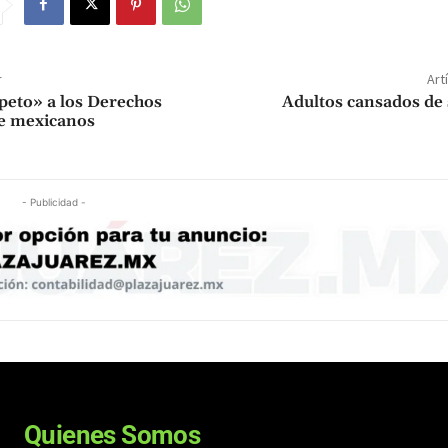
r
Art
peto» a los Derechos
Adultos cansados de 
 mexicanos
- Publicidad -
Quienes Somos