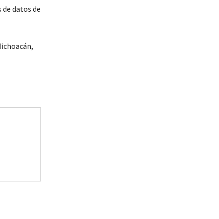
s de datos de
Michoacán,