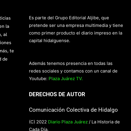
ticias
Es parte del Grupo Editorial Aljibe, que
pretende ser una empresa multimedia y tiene
en la
como primer producto el diario impreso en la
, al
capital hidalguense.
giones
más, te
d de
Además tenemos presencia en todas las
redes sociales y contamos con un canal de
Youtube:
Plaza Juárez TV.
DERECHOS DE AUTOR
Comunicación Colectiva de Hidalgo
(C) 2022
Diario Plaza Juárez
/ La Historia de
Cada Día.