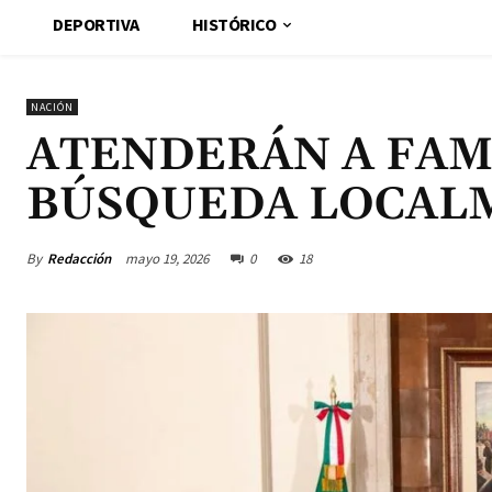
DEPORTIVA
HISTÓRICO
NACIÓN
ATENDERÁN A FAMI
BÚSQUEDA LOCAL
By
Redacción
mayo 19, 2026
0
18