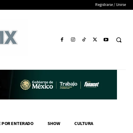
Registrarse / Unirse
E POR ENTERADO
SHOW
CULTURA