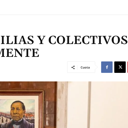
LIAS Y COLECTIVOS
MENTE
Cuota