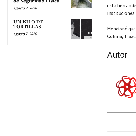
de Seguridad Física
esta herramie
agosto 7, 2026
instituciones 
UN KILO DE
TORTILLAS
Mencionó que 
agosto 7, 2026
Colima, Tlaxca
Autor