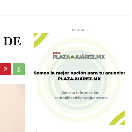
- Publicidad -
 DE