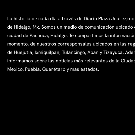
La historia de cada día a través de Diario Plaza Juárez; no
de Hidalgo, Mx. Somos un medio de comunicación ubicado 
ciudad de Pachuca, Hidalgo. Te compartimos la información
momento, de nuestros corresponsales ubicados en las re
de Huejutla, Ixmiquilpan, Tulancingo, Apan y Tizayuca. Ade
informamos sobre las noticias más relevantes de la Ciuda
México, Puebla, Querétaro y más estados.