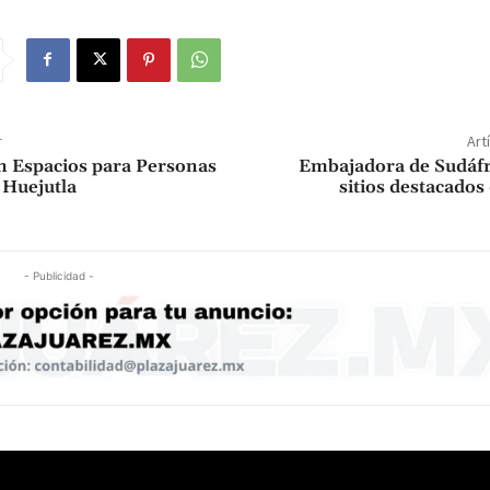
r
Art
n Espacios para Personas
Embajadora de Sudáfr
 Huejutla
sitios destacados
- Publicidad -