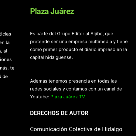
Plaza Juárez
ticias
Es parte del Grupo Editorial Aljibe, que
pretende ser una empresa multimedia y tiene
en la
como primer producto el diario impreso en la
, al
capital hidalguense.
giones
más, te
d de
Además tenemos presencia en todas las
redes sociales y contamos con un canal de
Youtube:
Plaza Juárez TV.
DERECHOS DE AUTOR
Comunicación Colectiva de Hidalgo