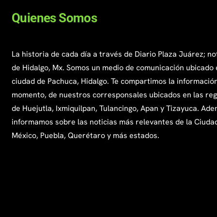
Quienes Somos
La historia de cada día a través de Diario Plaza Juárez; no
de Hidalgo, Mx. Somos un medio de comunicación ubicado 
ciudad de Pachuca, Hidalgo. Te compartimos la información
momento, de nuestros corresponsales ubicados en las re
de Huejutla, Ixmiquilpan, Tulancingo, Apan y Tizayuca. Ade
informamos sobre las noticias más relevantes de la Ciuda
México, Puebla, Querétaro y más estados.