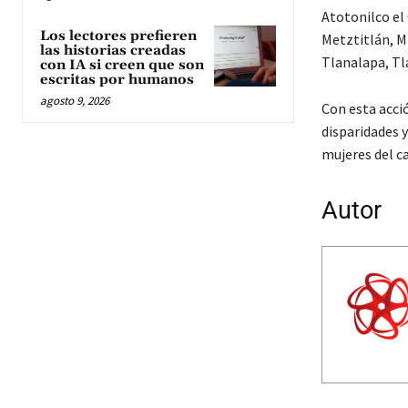
Atotonilco el
Los lectores prefieren
Metztitlán, M
las historias creadas
Tlanalapa, Tl
con IA si creen que son
escritas por humanos
agosto 9, 2026
Con esta acció
disparidades y
mujeres del c
Autor