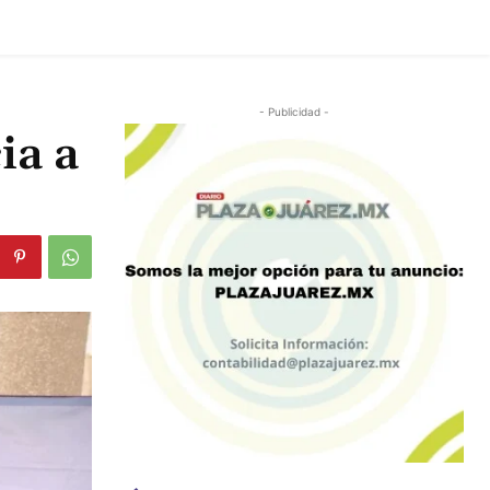
- Publicidad -
ia a