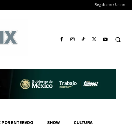
Registrarse / Unirse
E POR ENTERADO
SHOW
CULTURA