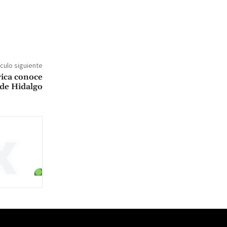
ículo siguiente
ica conoce
 de Hidalgo