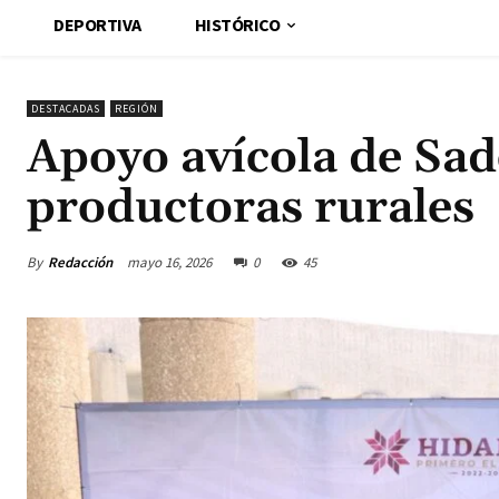
DEPORTIVA
HISTÓRICO
DESTACADAS
REGIÓN
Apoyo avícola de Sad
productoras rurales
By
Redacción
mayo 16, 2026
0
45