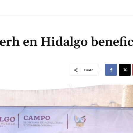
erh en Hidalgo benefic
Cuota