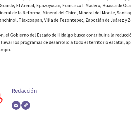
 Grande, El Arenal, Epazoyucan, Francisco I. Madero, Huasca de Oc
ineral de la Reforma, Mineral del Chico, Mineral del Monte, Santia
anchinol, Tlaxcoapan, Villa de Tezontepec, Zapotlán de Juárez y 
n, el Gobierno del Estado de Hidalgo busca contribuir a la reducció
 llevar los programas de desarrollo a todo el territorio estatal, a
ampo.
Redacción