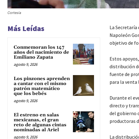
Cortesía
Más Leídas
La Secretaría 
Napoleón Gonz
objetivo de fo
Conmemoran los 147
años del nacimiento de
Emiliano Zapata
Estos apoyos,
agosto 9, 2026
distribución d
fuente de pro
Los pinzones aprenden
para la venta 
a cantar con el mismo
patrón matemático
que los bebés
Durante el ev
agosto 9, 2026
directo y tran
del gobierno 
El estreno en salas
mexicanas, el gran
productoras d
reto de algunas cintas
nominadas al Ariel
La distribució
agosto 9, 2026