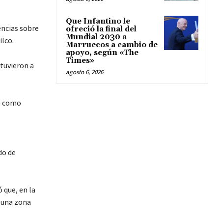
Que Infantino le
encias sobre
ofreció la final del
Mundial 2030 a
ilco.
Marruecos a cambio de
apoyo, según «The
Times»
tuvieron a
agosto 6, 2026
.
ce como
do de
 que, en la
 una zona