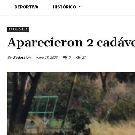
DEPORTIVA
HISTÓRICO
BARANDILLA
Aparecieron 2 cadáve
By
Redacción
mayo 18, 2026
0
27