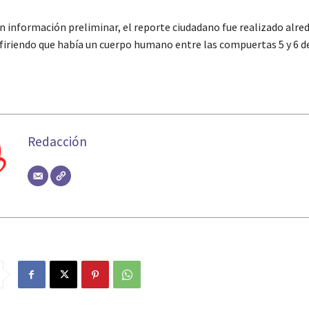
n información preliminar, el reporte ciudadano fue realizado alred
efiriendo que había un cuerpo humano entre las compuertas 5 y 6 de
Redacción