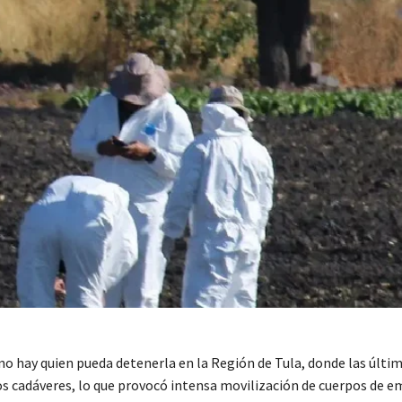
 no hay quien pueda detenerla en la Región de Tula, donde las últi
os cadáveres, lo que provocó intensa movilización de cuerpos de e