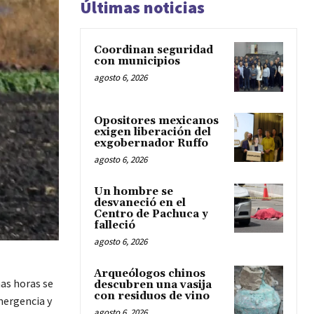
Últimas noticias
Coordinan seguridad
con municipios
agosto 6, 2026
Opositores mexicanos
exigen liberación del
exgobernador Ruffo
agosto 6, 2026
Un hombre se
desvaneció en el
Centro de Pachuca y
falleció
agosto 6, 2026
Arqueólogos chinos
mas horas se
descubren una vasija
con residuos de vino
mergencia y
agosto 6, 2026