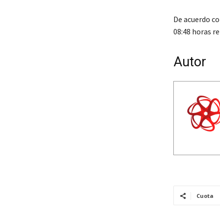
De acuerdo co
08:48 horas r
Autor
Cuota