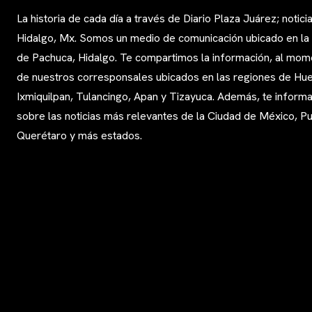
La historia de cada día a través de Diario Plaza Juárez; notici
Hidalgo, Mx. Somos un medio de comunicación ubicado en la
de Pachuca, Hidalgo. Te compartimos la información, al mom
de nuestros corresponsales ubicados en las regiones de Huej
Ixmiquilpan, Tulancingo, Apan y Tizayuca. Además, te infor
sobre las noticias más relevantes de la Ciudad de México, Pu
Querétaro y más estados.