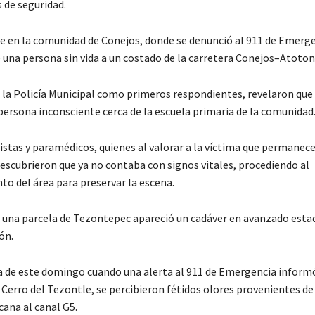
 de seguridad.
ue en la comunidad de Conejos, donde se denunció al 911 de Emerg
 una persona sin vida a un costado de la carretera Conejos–Atoton
la Policía Municipal como primeros respondientes, revelaron que 
 persona inconsciente cerca de la escuela primaria de la comunidad
istas y paramédicos, quienes al valorar a la víctima que permane
escubrieron que ya no contaba con signos vitales, procediendo al
o del área para preservar la escena.
 una parcela de Tezontepec apareció un cadáver en avanzado esta
ón.
 de este domingo cuando una alerta al 911 de Emergencia informó
Cerro del Tezontle, se percibieron fétidos olores provenientes de
cana al canal G5.