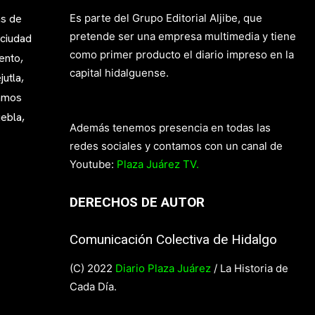
as de
Es parte del Grupo Editorial Aljibe, que
pretende ser una empresa multimedia y tiene
 ciudad
como primer producto el diario impreso en la
ento,
capital hidalguense.
utla,
mamos
ebla,
Además tenemos presencia en todas las
redes sociales y contamos con un canal de
Youtube:
Plaza Juárez TV.
DERECHOS DE AUTOR
Comunicación Colectiva de Hidalgo
(C) 2022
Diario Plaza Juárez
/ La Historia de
Cada Día.