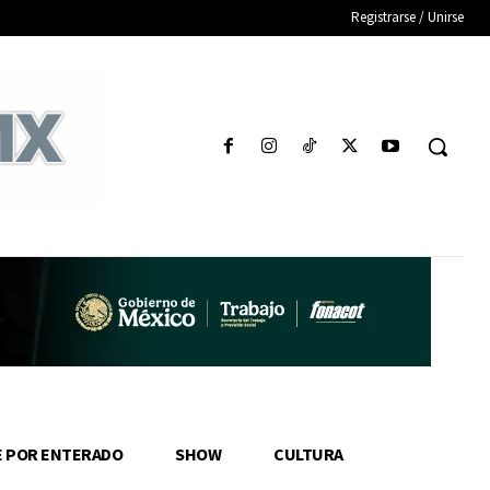
Registrarse / Unirse
E POR ENTERADO
SHOW
CULTURA