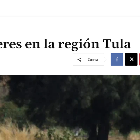
res en la región Tula
Cuota