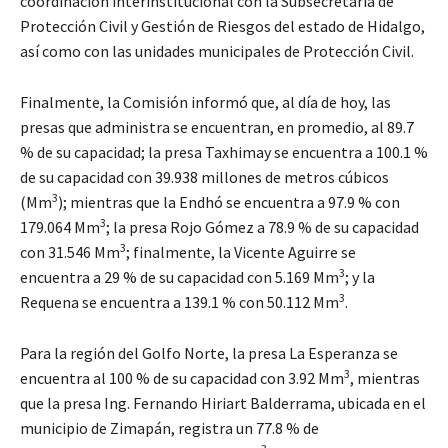
coordinación interinstitucional con la Subsecretaría de
Protección Civil y Gestión de Riesgos del estado de Hidalgo,
así como con las unidades municipales de Protección Civil.
Finalmente, la Comisión informó que, al día de hoy, las
presas que administra se encuentran, en promedio, al 89.7
% de su capacidad; la presa Taxhimay se encuentra a 100.1 %
de su capacidad con 39.938 millones de metros cúbicos
3
(Mm
); mientras que la Endhó se encuentra a 97.9 % con
3
179.064 Mm
; la presa Rojo Gómez a 78.9 % de su capacidad
3
con 31.546 Mm
; finalmente, la Vicente Aguirre se
3
encuentra a 29 % de su capacidad con 5.169 Mm
; y la
3
Requena se encuentra a 139.1 % con 50.112 Mm
.
Para la región del Golfo Norte, la presa La Esperanza se
3
encuentra al 100 % de su capacidad con 3.92 Mm
, mientras
que la presa Ing. Fernando Hiriart Balderrama, ubicada en el
municipio de Zimapán, registra un 77.8 % de