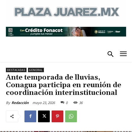
DESTACADAS
GENERAL
Ante temporada de lluvias,
Conagua participa en reunión de
coordinación interinstitucional
mayo 23, 2026
0
36
By
Redacción