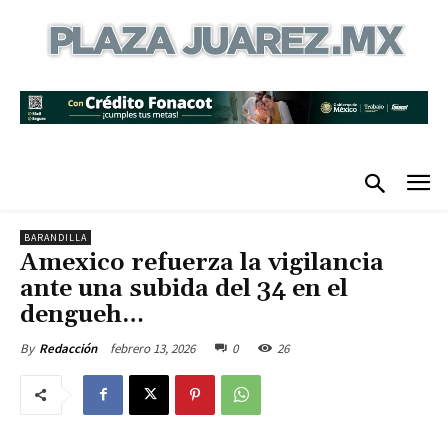
BARANDILLA
Amexico refuerza la vigilancia
ante una subida del 34 en el
dengueh…
febrero 13, 2026
0
26
By
Redacción