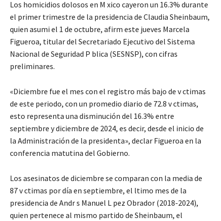
Los homicidios dolosos en M xico cayeron un 16.3% durante
el primer trimestre de la presidencia de Claudia Sheinbaum,
quien asumi el 1 de octubre, afirm este jueves Marcela
Figueroa, titular del Secretariado Ejecutivo del Sistema
Nacional de Seguridad P blica (SESNSP), con cifras
preliminares.
«Diciembre fue el mes con el registro más bajo de v ctimas
de este periodo, con un promedio diario de 72.8 v ctimas,
esto representa una disminución del 16.3% entre
septiembre y diciembre de 2024, es decir, desde el inicio de
la Administración de la presidenta», declar Figueroa en la
conferencia matutina del Gobierno.
Los asesinatos de diciembre se comparan con la media de
87 v ctimas por día en septiembre, el ltimo mes de la
presidencia de Andr s Manuel L pez Obrador (2018-2024),
quien pertenece al mismo partido de Sheinbaum, el