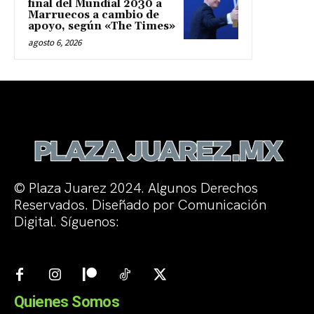
final del Mundial 2030 a
Marruecos a cambio de
apoyo, según «The Times»
agosto 6, 2026
© Plaza Juarez 2024. Algunos Derechos
Reservados. Diseñado por Comunicación
Digital. Síguenos:
Quienes Somos