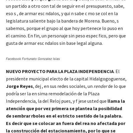
un partido a otro con tal de seguir en el presupuesto, sabe,
eso s , de armar esc ndalos, y qui n sabe c mo se col en la
legislatura saliente bajo la bandera de Morena. Bueno, s
sabemos, porque el grupo al que hoy pertenece lo puso en
el camino. En fin, un personaje sin peso espec fico, pero que
gusta de armar esc ndalos sin base legal alguna.
Facebook Fortunato Gonzalez Islas
NUEVO PROYECTO PARA LA PLAZA INDEPENDENCIA
. El
presidente municipal electo de la capital Hidalgogoguense,
Jorge Reyes
, dej , en sus redes sociales, un
render
de lo que
podría ser la en sima remodelación de la Plaza
Independencia, la del Reloj pues, y f jese usted que
llama la
atención que por vez primera se plantea la posibilidad
de sembrar rboles en el estricto sentido de la palabra.
Es decir que se colocar an fuera del rea no afectada por
la construcción del estacionamiento, por lo que se