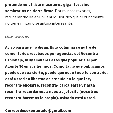
pretende no utilizar maceteros gigantes, sino
sembrarlos en tierra firme
. Por muchas razones,
recuperar rboles en un Centro Hist rico que pr cticamente
no tiene ninguno se antoja interesante.
Diario Plaza Ju rez
Aviso para que no digan: Esta columna se nutre de
comentarios recabados por agencias del Recontra-
Espionaje, muy similares a las que populariz el per
Agente 86 en sus tiempos. Como tal lo que publicamos
puede que sea cierto, puede que no, o todo lo contrario.
está usted en libertad de creeRío no lo que lee,
recontra-enojarse, recontra- carcajearse y hasta
recontra-recordarnos a nuestra jefecita (nosotros
recontra-haremos lo propio). Avisado está usted.
Correo: desexenterado@gmail.com