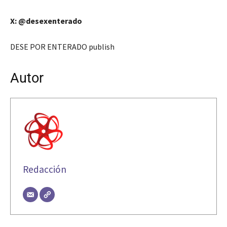
X: @desexenterado
DESE POR ENTERADO publish
Autor
Redacción