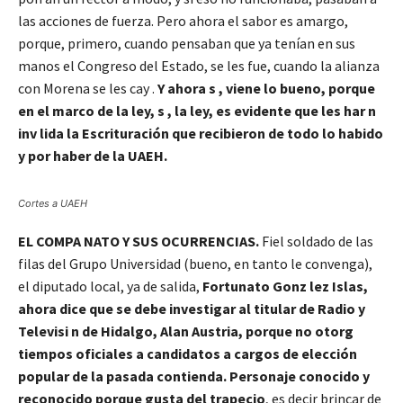
las acciones de fuerza. Pero ahora el sabor es amargo,
porque, primero, cuando pensaban que ya tenían en sus
manos el Congreso del Estado, se les fue, cuando la alianza
con Morena se les cay .
Y ahora s , viene lo bueno, porque
en el marco de la ley, s , la ley, es evidente que les har n
inv lida la Escrituración que recibieron de todo lo habido
y por haber de la UAEH.
Cortes a UAEH
EL COMPA NATO Y SUS OCURRENCIAS.
Fiel soldado de las
filas del Grupo Universidad (bueno, en tanto le convenga),
el diputado local, ya de salida,
Fortunato Gonz lez Islas,
ahora dice que se debe investigar al titular de Radio y
Televisi n de Hidalgo, Alan Austria, porque no otorg
tiempos oficiales a candidatos a cargos de elección
popular de la pasada contienda. Personaje conocido y
reconocido porque gusta del trapecio
, es decir brincar de