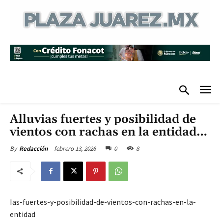
Alluvias fuertes y posibilidad de
vientos con rachas en la entidad…
febrero 13, 2026
0
8
By
Redacción
Ias-fuertes-y-posibilidad-de-vientos-con-rachas-en-la-
entidad