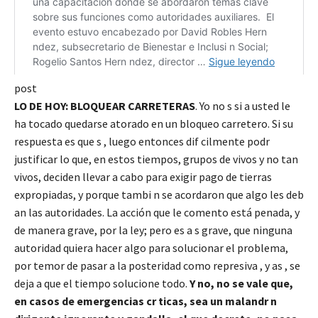
post
LO DE HOY: BLOQUEAR CARRETERAS
. Yo no s si a usted le
ha tocado quedarse atorado en un bloqueo carretero. Si su
respuesta es que s , luego entonces dif cilmente podr
justificar lo que, en estos tiempos, grupos de vivos y no tan
vivos, deciden llevar a cabo para exigir pago de tierras
expropiadas, y porque tambi n se acordaron que algo les deb
an las autoridades. La acción que le comento está penada, y
de manera grave, por la ley; pero es a s grave, que ninguna
autoridad quiera hacer algo para solucionar el problema,
por temor de pasar a la posteridad como represiva , y as , se
deja a que el tiempo solucione todo.
Y no, no se vale que,
en casos de emergencias cr ticas, sea un malandr n