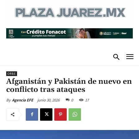
ORBE
Afganistán y Pakistán de nuevo en
conflicto tras ataques
junio 30, 2026
0
17
By
Agencia EFE