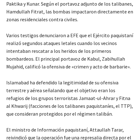
Paktika y Kunar. Según el portavoz adjunto de los talibanes,
Hamdullah Fitrat, las bombas impactaron directamente en
zonas residenciales contra civiles.
Varios testigos denunciaron a EFE que el Ejército paquistaní
realizó segundos ataques letales cuando los vecinos
intentaban rescatar a los heridos de los primeros
bombardeos. El principal portavoz de Kabul, Zabihullah
Mujahid, calificó la ofensiva de «crimen y acto de barbarie».
Islamabad ha defendido la legitimidad de su ofensiva
terrestre y aérea señalando que el objetivo eran los
refugios de los grupos terroristas Jamaat-ul-Ahrar y Fitna
al Khwarij (facciones de los talibanes paquistaníes, el TTP),
que consideran protegidos por el régimen talibán.
El ministro de Información paquistaní, Attaullah Tarar,
reivindicó que la operación fue una represalia directa por el