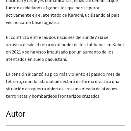
nacional y las leyes humanitarias, Pakistán denuncia que
fueron ciudadanos afganos los que participaron
activamente en el atentado de Karachi, utilizando al país
vecino como base logística.
El conflicto entre las dos naciones del sur de Asia se
arrastra desde el retorno al poder de los talibanes en Kabul
en 2021 y se ha visto impulsado por un aumento de los
atentados en suelo paquistaní.
La tensión alcanzó su pico más violento el pasado mes de
febrero, cuando Islamabad declaró de forma drástica una
situación de «guerra abierta» tras una oleada de ataques
terroristas y bombardeos fronterizos cruzados.
Autor