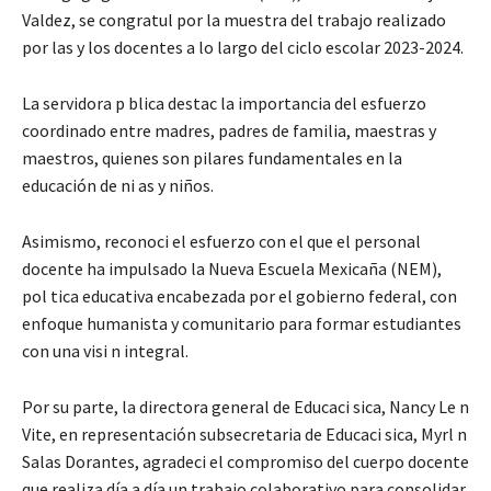
Valdez, se congratul por la muestra del trabajo realizado
por las y los docentes a lo largo del ciclo escolar 2023-2024.
La servidora p blica destac la importancia del esfuerzo
coordinado entre madres, padres de familia, maestras y
maestros, quienes son pilares fundamentales en la
educación de ni as y niños.
Asimismo, reconoci el esfuerzo con el que el personal
docente ha impulsado la Nueva Escuela Mexicaña (NEM),
pol tica educativa encabezada por el gobierno federal, con
enfoque humanista y comunitario para formar estudiantes
con una visi n integral.
Por su parte, la directora general de Educaci sica, Nancy Le n
Vite, en representación subsecretaria de Educaci sica, Myrl n
Salas Dorantes, agradeci el compromiso del cuerpo docente
que realiza día a día un trabajo colaborativo para consolidar