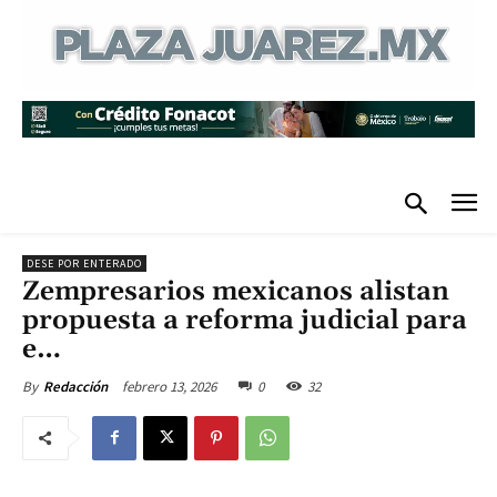
DESE POR ENTERADO
Zempresarios mexicanos alistan
propuesta a reforma judicial para
e…
febrero 13, 2026
0
32
By
Redacción