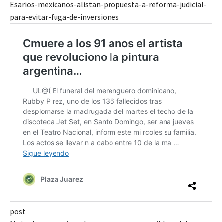
Esarios-mexicanos-alistan-propuesta-a-reforma-judicial-
para-evitar-fuga-de-inversiones
post