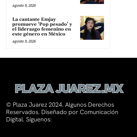
agosto 9, 2026
La cantante Emjay
promueve ‘Pop pesado’ y
el liderazgo femenino en
este género en México
agosto 9, 2026
© Plaza Juarez 2024. Algunos Derechos
Reservados. Diseñado por Comunicación
Digital. Síguenos: