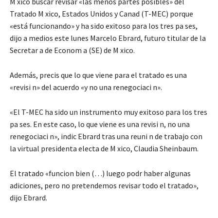
M xico buscar revisar «las menos partes posibles» del
Tratado M xico, Estados Unidos y Canad (T-MEC) porque
«está funcionando» y ha sido exitoso para los tres pa ses,
dijo a medios este lunes Marcelo Ebrard, futuro titular de la
Secretar a de Econom a (SE) de M xico.
Además, precis que lo que viene para el tratado es una
«revisi n» del acuerdo «y no una renegociaci n».
«El T-MEC ha sido un instrumento muy exitoso para los tres
pa ses. En este caso, lo que viene es una revisi n, no una
renegociaci n», indic Ebrard tras una reuni n de trabajo con
la virtual presidenta electa de M xico, Claudia Sheinbaum.
El tratado «funcion bien (…) luego podr haber algunas
adiciones, pero no pretendemos revisar todo el tratado»,
dijo Ebrard.