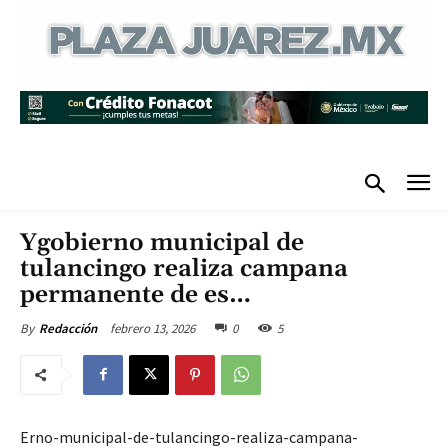
Ygobierno municipal de
tulancingo realiza campana
permanente de es…
febrero 13, 2026
0
5
By
Redacción
Erno-municipal-de-tulancingo-realiza-campana-