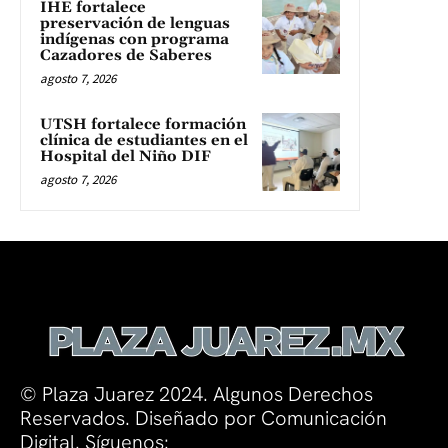
IHE fortalece
preservación de lenguas
indígenas con programa
Cazadores de Saberes
agosto 7, 2026
UTSH fortalece formación
clínica de estudiantes en el
Hospital del Niño DIF
agosto 7, 2026
© Plaza Juarez 2024. Algunos Derechos
Reservados. Diseñado por Comunicación
Digital. Síguenos: