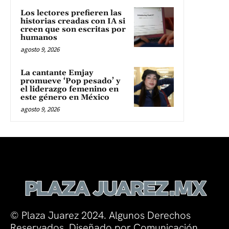
Los lectores prefieren las
historias creadas con IA si
creen que son escritas por
humanos
agosto 9, 2026
La cantante Emjay
promueve ‘Pop pesado’ y
el liderazgo femenino en
este género en México
agosto 9, 2026
© Plaza Juarez 2024. Algunos Derechos
Reservados. Diseñado por Comunicación