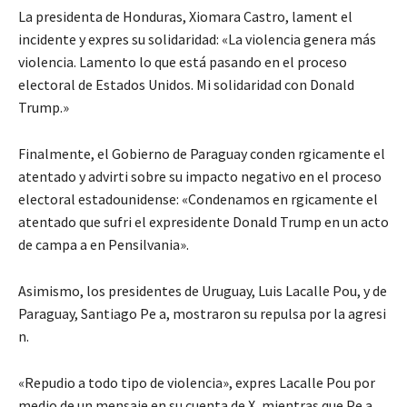
La presidenta de Honduras, Xiomara Castro, lament el
incidente y expres su solidaridad: «La violencia genera más
violencia. Lamento lo que está pasando en el proceso
electoral de Estados Unidos. Mi solidaridad con Donald
Trump.»
Finalmente, el Gobierno de Paraguay conden rgicamente el
atentado y advirti sobre su impacto negativo en el proceso
electoral estadounidense: «Condenamos en rgicamente el
atentado que sufri el expresidente Donald Trump en un acto
de campa a en Pensilvania».
Asimismo, los presidentes de Uruguay, Luis Lacalle Pou, y de
Paraguay, Santiago Pe a, mostraron su repulsa por la agresi
n.
«Repudio a todo tipo de violencia», expres Lacalle Pou por
medio de un mensaje en su cuenta de X, mientras que Pe a