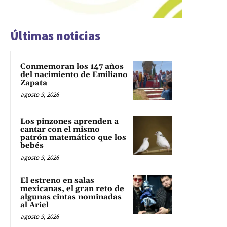
Últimas noticias
Conmemoran los 147 años
del nacimiento de Emiliano
Zapata
agosto 9, 2026
Los pinzones aprenden a
cantar con el mismo
patrón matemático que los
bebés
agosto 9, 2026
El estreno en salas
mexicanas, el gran reto de
algunas cintas nominadas
al Ariel
agosto 9, 2026