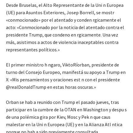
Desde Bruselas, el Alto Representante de la Uni n Europea
(UE) para Asuntos Exteriores, Josep Borrell, se mostr
«conmocionado» por el atentado y conden rgicamente el
acto: «Conmocionado por la noticia del atentado contra el
presidente Trump, que condeno en rgicamente. Una vez
más, asistimos a actos de violencia inaceptables contra
representantes políticos.»
El primer ministro h ngaro, ViktoRíorban, presidente de
turno del Consejo Europeo, manifestá su apoyo a Trump en
X: «Mis pensamientos y oraciones est n con el presidente
@realDonaldTrump en estas horas oscuras.»
Orban se hab a reunido con Trump el pasado jueves, tras
participar en la cumbre de la OTAN en Washington y despu s
de una polémica gira por Kiev, Mosc y Pek n que caus
malestar en la Uni n Europea (UE) y en la Alianza Atl ntica
porque no hab a sido previamente consultada.