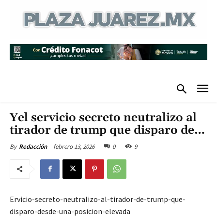
Yel servicio secreto neutralizo al
tirador de trump que disparo de…
febrero 13, 2026
0
9
By
Redacción
Ervicio-secreto-neutralizo-al-tirador-de-trump-que-
disparo-desde-una-posicion-elevada