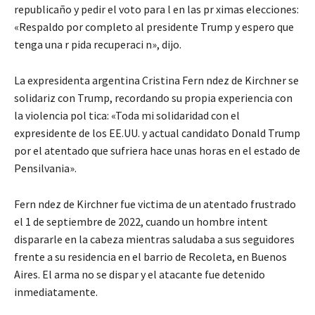
republicaño y pedir el voto para l en las pr ximas elecciones:
«Respaldo por completo al presidente Trump y espero que
tenga una r pida recuperaci n», dijo.
La expresidenta argentina Cristina Fern ndez de Kirchner se
solidariz con Trump, recordando su propia experiencia con
la violencia pol tica: «Toda mi solidaridad con el
expresidente de los EE.UU. y actual candidato Donald Trump
por el atentado que sufriera hace unas horas en el estado de
Pensilvania».
Fern ndez de Kirchner fue victima de un atentado frustrado
el 1 de septiembre de 2022, cuando un hombre intent
dispararle en la cabeza mientras saludaba a sus seguidores
frente a su residencia en el barrio de Recoleta, en Buenos
Aires. El arma no se dispar y el atacante fue detenido
inmediatamente.