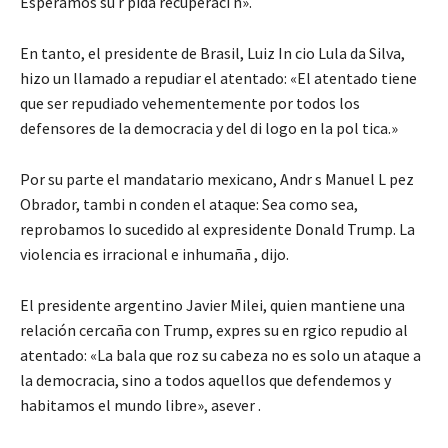
Esperamos su r pida recuperaci n».
En tanto, el presidente de Brasil, Luiz In cio Lula da Silva,
hizo un llamado a repudiar el atentado: «El atentado tiene
que ser repudiado vehementemente por todos los
defensores de la democracia y del di logo en la pol tica.»
Por su parte el mandatario mexicano, Andr s Manuel L pez
Obrador, tambi n conden el ataque: Sea como sea,
reprobamos lo sucedido al expresidente Donald Trump. La
violencia es irracional e inhumaña , dijo.
El presidente argentino Javier Milei, quien mantiene una
relación cercaña con Trump, expres su en rgico repudio al
atentado: «La bala que roz su cabeza no es solo un ataque a
la democracia, sino a todos aquellos que defendemos y
habitamos el mundo libre», asever .