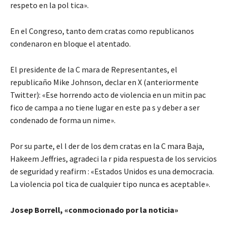
respeto en la pol tica».
En el Congreso, tanto dem cratas como republicanos
condenaron en bloque el atentado.
El presidente de la C mara de Representantes, el
republicaño Mike Johnson, declar en X (anteriormente
Twitter): «Ese horrendo acto de violencia en un mitin pac
fico de campa a no tiene lugar en este pa s y deber a ser
condenado de forma un nime».
Por su parte, el l der de los dem cratas en la C mara Baja,
Hakeem Jeffries, agradeci la r pida respuesta de los servicios
de seguridad y reafirm : «Estados Unidos es una democracia.
La violencia pol tica de cualquier tipo nunca es aceptable».
Josep Borrell, «conmocionado por la noticia»