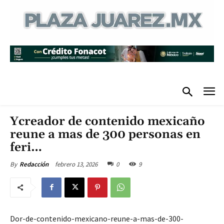
Ycreador de contenido mexicaño
reune a mas de 300 personas en
feri…
febrero 13, 2026
0
9
By
Redacción
Dor-de-contenido-mexicano-reune-a-mas-de-300-