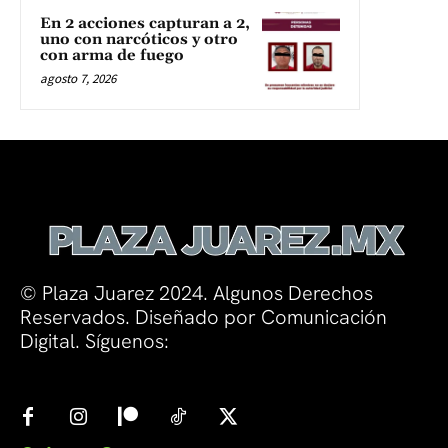
En 2 acciones capturan a 2,
uno con narcóticos y otro
con arma de fuego
agosto 7, 2026
© Plaza Juarez 2024. Algunos Derechos
Reservados. Diseñado por Comunicación
Digital. Síguenos: