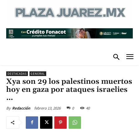
DESTACADAS
GENERAL
Xya son 29 los palestinos muertos
hoy en gaza por ataques israelies
…
febrero 13, 2026
0
40
By
Redacción