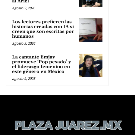
al Ariel
agosto 9, 2026
Los lectores prefieren las
historias creadas con IA si
creen que son escritas por
humanos
agosto 9, 2026
La cantante Emjay
promueve ‘Pop pesado’ y
el liderazgo femenino en
este género en México
agosto 9, 2026