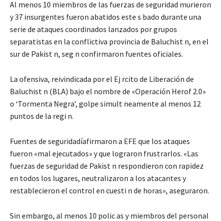
Al menos 10 miembros de las fuerzas de seguridad murieron
y 37 insurgentes fueron abatidos este s bado durante una
serie de ataques coordinados lanzados por grupos
separatistas en la conflictiva provincia de Baluchist n, en el
sur de Pakist n, seg n confirmaron fuentes oficiales.
La ofensiva, reivindicada por el Ej rcito de Liberación de
Baluchist n (BLA) bajo el nombre de «Operación Herof 2.0»
o ‘Tormenta Negra’, golpe simult neamente al menos 12
puntos de la regi n.
Fuentes de seguridadíafirmaron a EFE que los ataques
fueron «mal ejecutados» y que lograron frustrarlos. «Las
fuerzas de seguridad de Pakist n respondieron con rapidez
en todos los lugares, neutralizaron a los atacantes y
restablecieron el control en cuesti n de horas», aseguraron.
Sin embargo, al menos 10 polic as y miembros del personal