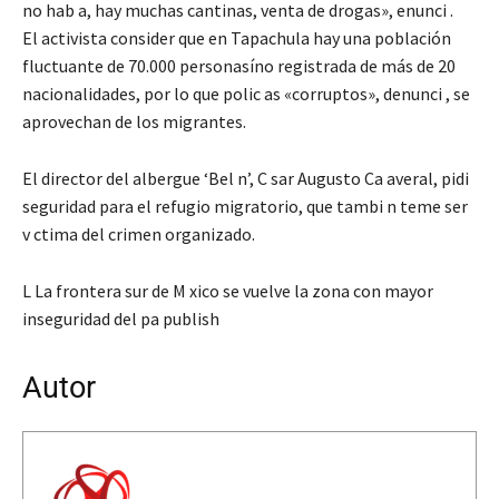
no hab a, hay muchas cantinas, venta de drogas», enunci .
El activista consider que en Tapachula hay una población
fluctuante de 70.000 personasíno registrada de más de 20
nacionalidades, por lo que polic as «corruptos», denunci , se
aprovechan de los migrantes.
El director del albergue ‘Bel n’, C sar Augusto Ca averal, pidi
seguridad para el refugio migratorio, que tambi n teme ser
v ctima del crimen organizado.
L La frontera sur de M xico se vuelve la zona con mayor
inseguridad del pa publish
Autor