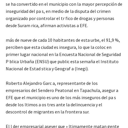
se ha convertido en el municipio con la mayor percepción de
inseguridad del pa s, en medio de la disputa del crimen
organizado por controlar el tr fico de drogas y personas
desde Suram rica, afirman activistas a EFE.
más de nueve de cada 10 habitantes de esta urbe, el 91,9 %,
perciben que esta ciudad es insegura, lo que la coloc en
primer lugar nacional en la Encuesta Nacional de Seguridad
P blica Urbaña (ENSU) que public esta semaña el Instituto
Nacional de Estad stica y Geograf a (Inegi).
Roberto Alejandro Garc a, representante de los
empresarios del Sendero Peatonal en Tapachula, asegur a
EFE que el municipio es uno de los más inseguros del pa s
desde los ltimos a os tres ante la delincuencia y el
descontrol de migrantes en la frontera sur.
El l der empresarial asever que » ltimamente matan gente