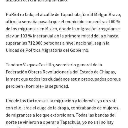
PoRíotro lado, el alcalde de Tapachula, Yamil Melgar Bravo,
afirm la semaña pasada que el municipio concentra el 60 %
de los migrantes en M xico, donde la migración irregular se
elev un 193 % interanual en la primera mitad del a o hasta
superar las 712.000 personas a nivel nacional, seg n la
Unidad de Pol tica Migratoria del Gobierno.
Teodoro V zquez Castillo, secretario general de la
Federación Obrera Revolucionaria del Estado de Chiapas,
lament que todos los ciudadanos est n preocupados porque
perciben «horrible» la seguridad.
Uno de los factores es la migración y lo demás, yo no s si
con ello, trae el auge de la droga, contrabando de mujeres,
de migrantes a los que extorsionan. Todas las bandas del
norte se vinieron a operar a Tapachula, yo no s si no hay