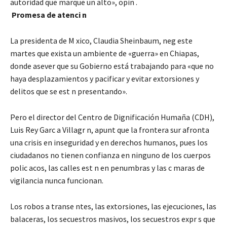
autoridad que marque un alto», opin .
Promesa de atenci n
La presidenta de M xico, Claudia Sheinbaum, neg este
martes que exista un ambiente de «guerra» en Chiapas,
donde asever que su Gobierno está trabajando para «que no
haya desplazamientos y pacificar y evitar extorsiones y
delitos que se est n presentando».
Pero el director del Centro de Dignificación Humaña (CDH),
Luis Rey Garc a Villagr n, apunt que la frontera sur afronta
una crisis en inseguridad y en derechos humanos, pues los
ciudadanos no tienen confianza en ninguno de los cuerpos
polic acos, las calles est n en penumbras y las c maras de
vigilancia nunca funcionan.
Los robos a transe ntes, las extorsiones, las ejecuciones, las
balaceras, los secuestros masivos, los secuestros expr s que