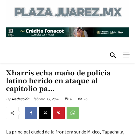
Xharris echa maño de policia
latino herido en ataque al
capitolio pa…
febrero 13, 2026
0
16
By
Redacción
La principal ciudad de la frontera sur de M xico, Tapachula,