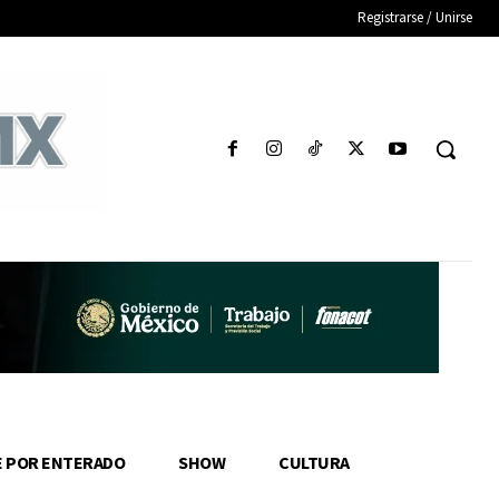
Registrarse / Unirse
E POR ENTERADO
SHOW
CULTURA