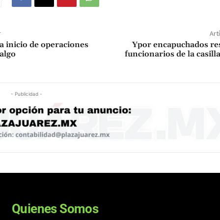
r
Art
ca inicio de operaciones
Ypor encapuchados re
algo
funcionarios de la casill
- Publicidad -
Quienes Somos