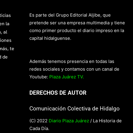
ticias
Es parte del Grupo Editorial Aljibe, que
pretende ser una empresa multimedia y tiene
en la
como primer producto el diario impreso en la
, al
capital hidalguense.
giones
más, te
d de
Además tenemos presencia en todas las
redes sociales y contamos con un canal de
Youtube:
Plaza Juárez TV.
DERECHOS DE AUTOR
Comunicación Colectiva de Hidalgo
(C) 2022
Diario Plaza Juárez
/ La Historia de
Cada Día.