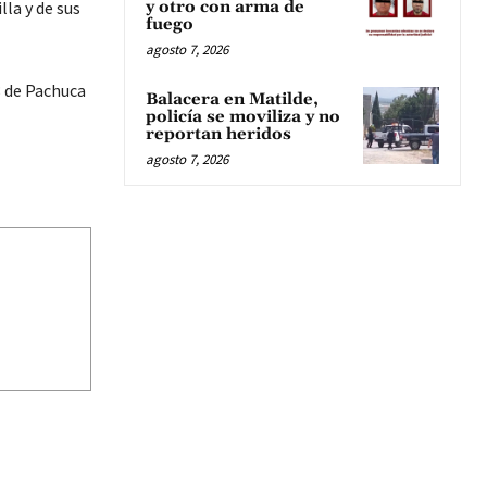
la y de sus
y otro con arma de
fuego
agosto 7, 2026
8 de Pachuca
Balacera en Matilde,
policía se moviliza y no
reportan heridos
agosto 7, 2026