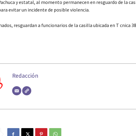
Pachuca y estatal, al momento permanecen en resguardo de la casil
ara evitar un incidente de posible violencia.
ados, resguardan a funcionarios de la casilla ubicada en T cnica 3
Redacción