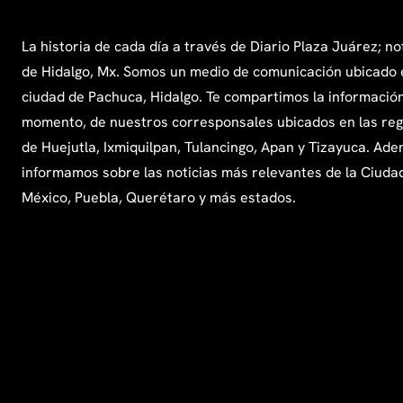
La historia de cada día a través de Diario Plaza Juárez; no
de Hidalgo, Mx. Somos un medio de comunicación ubicado 
ciudad de Pachuca, Hidalgo. Te compartimos la información
momento, de nuestros corresponsales ubicados en las re
de Huejutla, Ixmiquilpan, Tulancingo, Apan y Tizayuca. Ade
informamos sobre las noticias más relevantes de la Ciuda
México, Puebla, Querétaro y más estados.