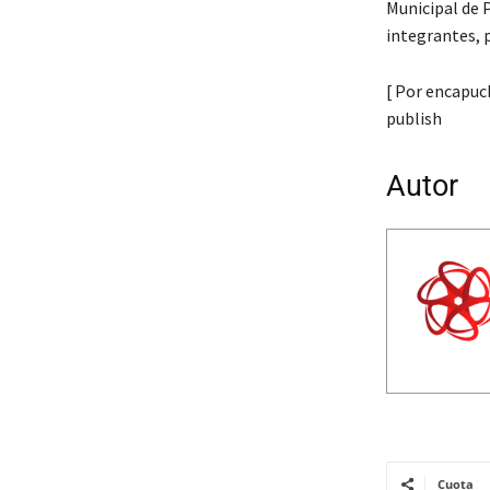
Municipal de 
integrantes, p
[ Por encapuch
publish
Autor
Cuota