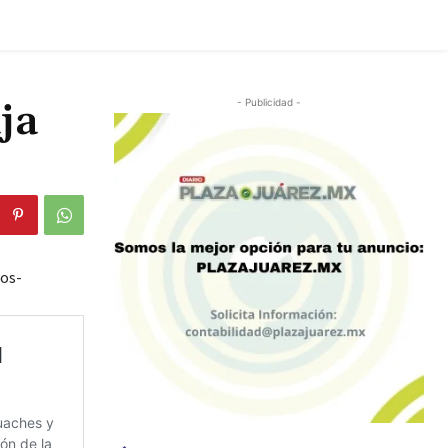
ja
- Publicidad -
os-