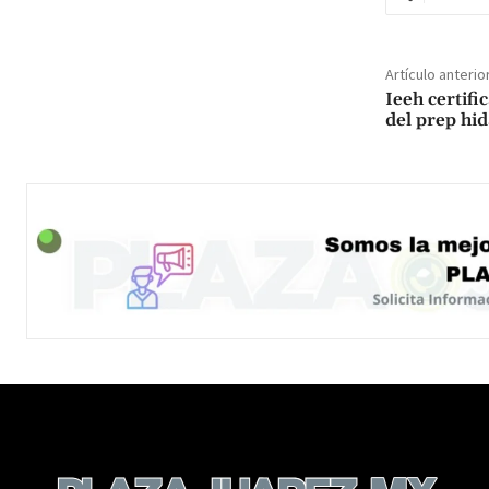
Artículo anterio
Ieeh certifi
del prep hid