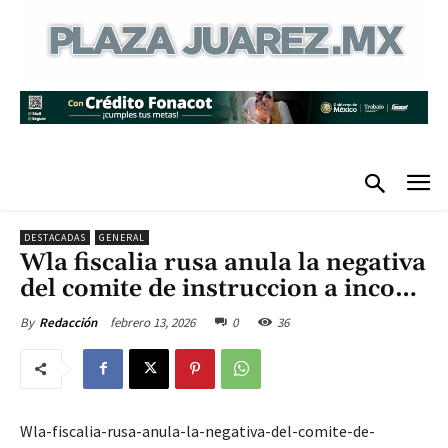
DESTACADAS
GENERAL
Wla fiscalia rusa anula la negativa
del comite de instruccion a inco…
febrero 13, 2026
0
36
By
Redacción
Wla-fiscalia-rusa-anula-la-negativa-del-comite-de-