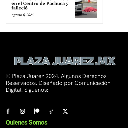
en el Centro de Pachuca y
falleció
agosto 6, 2026
© Plaza Juarez 2024. Algunos Derechos
Reservados. Diseñado por Comunicación
Digital. Síguenos:
Quienes Somos