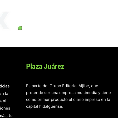
Plaza Juárez
ticias
Es parte del Grupo Editorial Aljibe, que
pretende ser una empresa multimedia y tiene
en la
como primer producto el diario impreso en la
, al
capital hidalguense.
giones
más, te