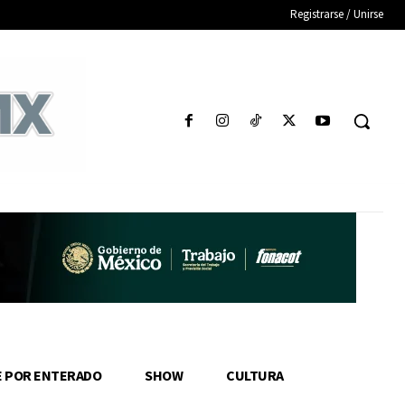
Registrarse / Unirse
E POR ENTERADO
SHOW
CULTURA