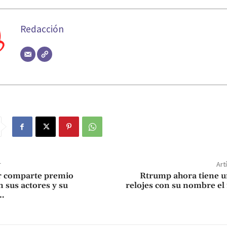
Redacción
r
Art
 comparte premio
Rtrump ahora tiene u
 sus actores y su
relojes con su nombre el
…