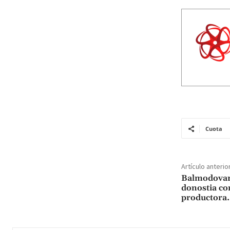
Cuota
Artículo anterio
Balmodovar
donostia con
productora