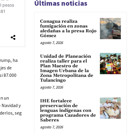
Últimas noticias
Conagua realiza
fumigación en zonas
aledañas a la presa Rojo
Gómez
agosto 7, 2026
Unidad de Planeación
Trump, ha
realiza taller para el
Plan Maestro de
jes de
Imagen Urbana de la
si 87.000
Zona Metropolitana de
Tulancingo
agosto 7, 2026
on un
IHE fortalece
 Navidad y
preservación de
lenguas indígenas con
derlos, seg
programa Cazadores de
Saberes
agosto 7, 2026