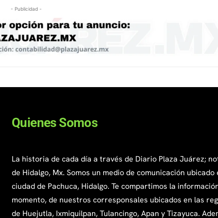
- Publicidad -
Quienes Somos
La historia de cada día a través de Diario Plaza Juárez; no
de Hidalgo, Mx. Somos un medio de comunicación ubicado 
ciudad de Pachuca, Hidalgo. Te compartimos la información
momento, de nuestros corresponsales ubicados en las re
de Huejutla, Ixmiquilpan, Tulancingo, Apan y Tizayuca. Ade