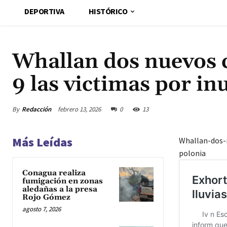
DEPORTIVA
HISTÓRICO
Whallan dos nuevos c
9 las victimas por i
By
Redacción
febrero 13, 2026
0
13
Más Leídas
Whallan-dos-n
polonia
Conagua realiza
fumigación en zonas
aledañas a la presa
Rojo Gómez
agosto 7, 2026