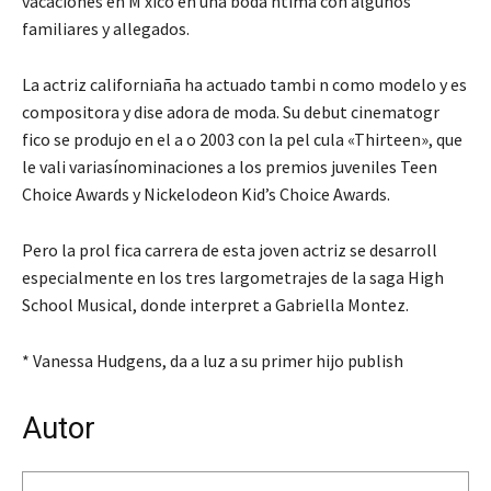
vacaciones en M xico en una boda ntima con algunos
familiares y allegados.
La actriz californiaña ha actuado tambi n como modelo y es
compositora y dise adora de moda. Su debut cinematogr
fico se produjo en el a o 2003 con la pel cula «Thirteen», que
le vali variasínominaciones a los premios juveniles Teen
Choice Awards y Nickelodeon Kid’s Choice Awards.
Pero la prol fica carrera de esta joven actriz se desarroll
especialmente en los tres largometrajes de la saga High
School Musical, donde interpret a Gabriella Montez.
* Vanessa Hudgens, da a luz a su primer hijo publish
Autor