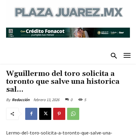
Wguillermo del toro solicita a
toronto que salve una historica
sal…
febrero 13, 2026
0
5
By
Redacción
Lermo-del-toro-solicita-a-toronto-que-salve-una-