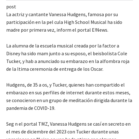
post
La actriz y cantante Vanessa Hudgens, famosa por su
participación en la pel cula High School Musical ha sido
madre por primera vez, inform el portal E!News.
La alumna de la escuela musical creada por la factor a
Disney ha sido mam junto a su esposo, el beisbolista Cole
Tucker, y hab a anunciado su embarazo en la alfombra roja
de la ltima ceremonia de entrega de los Oscar.
Hudgens, de 35 a os, y Tucker, quienes han compartido el
embarazo en sus perfiles de internet durante estos meses,
se conocieron en un grupo de meditación dirigida durante la
pandemia de COVID-19.
Seg n el portal TMZ, Vanessa Hudgens se casí en secreto en
el mes de diciembre del 2023 con Tucker durante unas