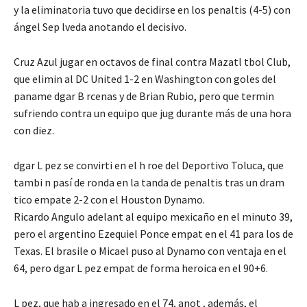
y la eliminatoria tuvo que decidirse en los penaltis (4-5) con
ángel Sep lveda anotando el decisivo.
Cruz Azul jugar en octavos de final contra Mazatl tbol Club,
que elimin al DC United 1-2 en Washington con goles del
paname dgar B rcenas y de Brian Rubio, pero que termin
sufriendo contra un equipo que jug durante más de una hora
con diez.
dgar L pez se convirti en el h roe del Deportivo Toluca, que
tambi n pasí de ronda en la tanda de penaltis tras un dram
tico empate 2-2 con el Houston Dynamo.
Ricardo Angulo adelant al equipo mexicaño en el minuto 39,
pero el argentino Ezequiel Ponce empat en el 41 para los de
Texas. El brasile o Micael puso al Dynamo con ventaja en el
64, pero dgar L pez empat de forma heroica en el 90+6.
L pez, que hab a ingresado en el 74, anot , además, el