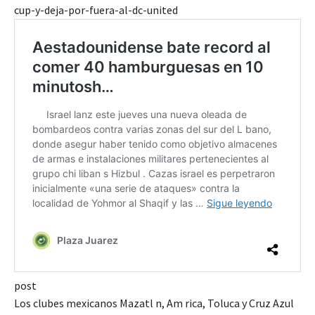
cup-y-deja-por-fuera-al-dc-united
post
Los clubes mexicanos Mazatl n, Am rica, Toluca y Cruz Azul