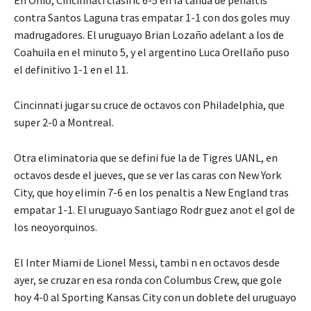
contra Santos Laguna tras empatar 1-1 con dos goles muy
madrugadores. El uruguayo Brian Lozaño adelant a los de
Coahuila en el minuto 5, y el argentino Luca Orellaño puso
el definitivo 1-1 en el 11.
Cincinnati jugar su cruce de octavos con Philadelphia, que
super 2-0 a Montreal.
Otra eliminatoria que se defini fue la de Tigres UANL, en
octavos desde el jueves, que se ver las caras con New York
City, que hoy elimin 7-6 en los penaltis a New England tras
empatar 1-1. El uruguayo Santiago Rodr guez anot el gol de
los neoyorquinos.
El Inter Miami de Lionel Messi, tambi n en octavos desde
ayer, se cruzar en esa ronda con Columbus Crew, que gole
hoy 4-0 al Sporting Kansas City con un doblete del uruguayo