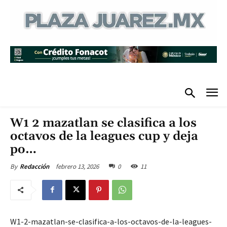
W1 2 mazatlan se clasifica a los
octavos de la leagues cup y deja
po…
febrero 13, 2026
0
11
By
Redacción
W1-2-mazatlan-se-clasifica-a-los-octavos-de-la-leagues-