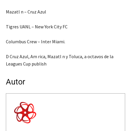
Mazatl n – Cruz Azul
Tigres UANL – New York City FC
Columbus Crew – Inter Miami.
D Cruz Azul, Am rica, Mazatl n y Toluca, a octavos de la
Leagues Cup publish
Autor