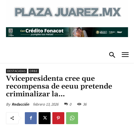
DESTACADAS
ORBE
Vvicepresidenta cree que
recompensa de eeuu pretende
criminalizar la…
febrero 13, 2026
0
36
By
Redacción