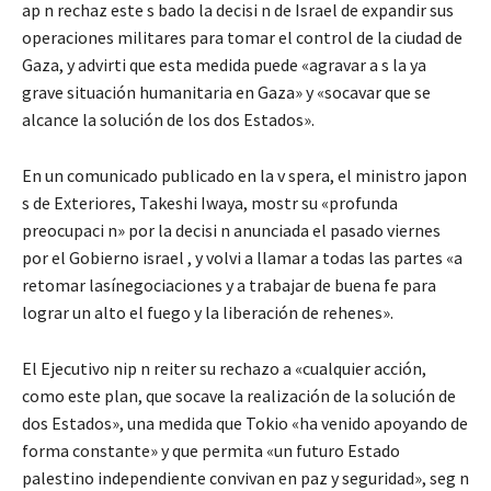
ap n rechaz este s bado la decisi n de Israel de expandir sus
operaciones militares para tomar el control de la ciudad de
Gaza, y advirti que esta medida puede «agravar a s la ya
grave situación humanitaria en Gaza» y «socavar que se
alcance la solución de los dos Estados».
En un comunicado publicado en la v spera, el ministro japon
s de Exteriores, Takeshi Iwaya, mostr su «profunda
preocupaci n» por la decisi n anunciada el pasado viernes
por el Gobierno israel , y volvi a llamar a todas las partes «a
retomar lasínegociaciones y a trabajar de buena fe para
lograr un alto el fuego y la liberación de rehenes».
El Ejecutivo nip n reiter su rechazo a «cualquier acción,
como este plan, que socave la realización de la solución de
dos Estados», una medida que Tokio «ha venido apoyando de
forma constante» y que permita «un futuro Estado
palestino independiente convivan en paz y seguridad», seg n