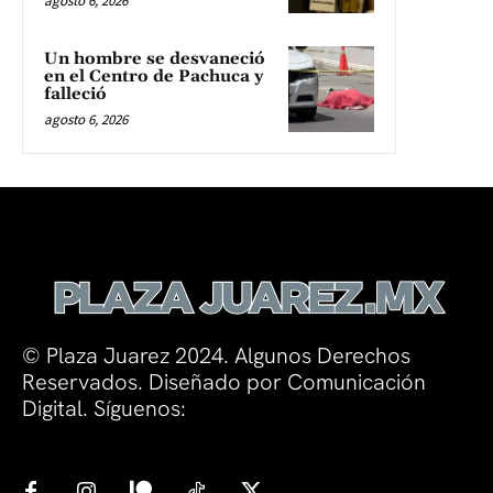
agosto 6, 2026
Un hombre se desvaneció
en el Centro de Pachuca y
falleció
agosto 6, 2026
© Plaza Juarez 2024. Algunos Derechos
Reservados. Diseñado por Comunicación
Digital. Síguenos: