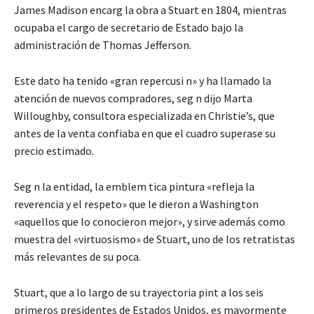
James Madison encarg la obra a Stuart en 1804, mientras
ocupaba el cargo de secretario de Estado bajo la
administración de Thomas Jefferson.
Este dato ha tenido «gran repercusi n» y ha llamado la
atención de nuevos compradores, seg n dijo Marta
Willoughby, consultora especializada en Christie’s, que
antes de la venta confiaba en que el cuadro superase su
precio estimado.
Seg n la entidad, la emblem tica pintura «refleja la
reverencia y el respeto» que le dieron a Washington
«aquellos que lo conocieron mejor», y sirve además como
muestra del «virtuosismo» de Stuart, uno de los retratistas
más relevantes de su poca.
Stuart, que a lo largo de su trayectoria pint a los seis
primeros presidentes de Estados Unidos, es mayormente