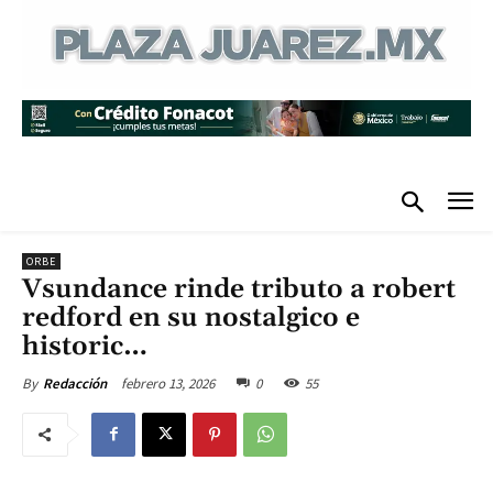
ORBE
Vsundance rinde tributo a robert
redford en su nostalgico e
historic…
febrero 13, 2026
0
55
By
Redacción