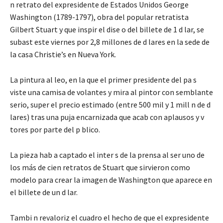
n retrato del expresidente de Estados Unidos George
Washington (1789-1797), obra del popular retratista
Gilbert Stuart y que inspir el dise o del billete de 1 d lar, se
subast este viernes por 2,8 millones de d lares en la sede de
la casa Christie’s en Nueva York.
La pintura al leo, en la que el primer presidente del pa s
viste una camisa de volantes y mira al pintor con semblante
serio, super el precio estimado (entre 500 mil y 1 mill n de d
lares) tras una puja encarnizada que acab con aplausos y v
tores por parte del p blico.
La pieza hab a captado el inter s de la prensa al ser uno de
los más de cien retratos de Stuart que sirvieron como
modelo para crear la imagen de Washington que aparece en
el billete de un d lar.
Tambi n revaloriz el cuadro el hecho de que el expresidente