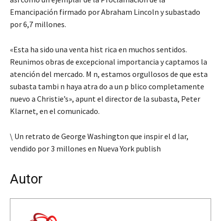
Emancipación firmado por Abraham Lincoln y subastado
por 6,7 millones.
«Esta ha sido una venta hist rica en muchos sentidos.
Reunimos obras de excepcional importancia y captamos la
atención del mercado. M n, estamos orgullosos de que esta
subasta tambi n haya atra do a un p blico completamente
nuevo a Christie’s», apunt el director de la subasta, Peter
Klarnet, en el comunicado.
\ Un retrato de George Washington que inspir el d lar,
vendido por 3 millones en Nueva York publish
Autor