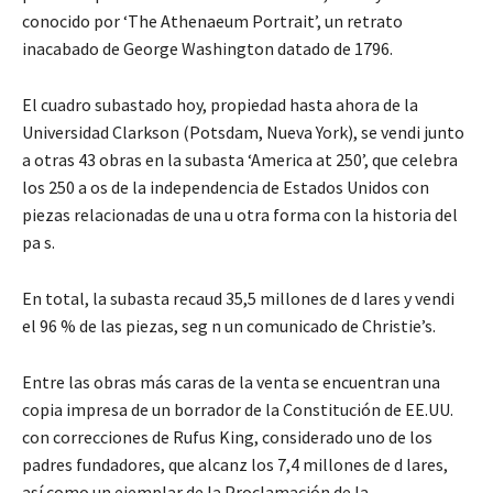
conocido por ‘The Athenaeum Portrait’, un retrato
inacabado de George Washington datado de 1796.
El cuadro subastado hoy, propiedad hasta ahora de la
Universidad Clarkson (Potsdam, Nueva York), se vendi junto
a otras 43 obras en la subasta ‘America at 250’, que celebra
los 250 a os de la independencia de Estados Unidos con
piezas relacionadas de una u otra forma con la historia del
pa s.
En total, la subasta recaud 35,5 millones de d lares y vendi
el 96 % de las piezas, seg n un comunicado de Christie’s.
Entre las obras más caras de la venta se encuentran una
copia impresa de un borrador de la Constitución de EE.UU.
con correcciones de Rufus King, considerado uno de los
padres fundadores, que alcanz los 7,4 millones de d lares,
así como un ejemplar de la Proclamación de la