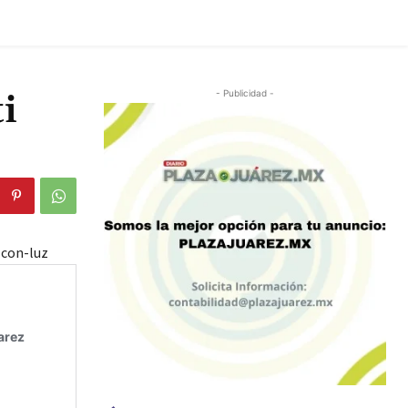
i
- Publicidad -
-con-luz