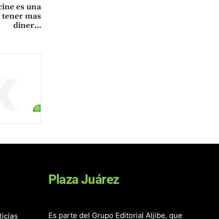
cine es una
y tener mas
diner…
Plaza Juárez
ticias
Es parte del Grupo Editorial Aljibe, que