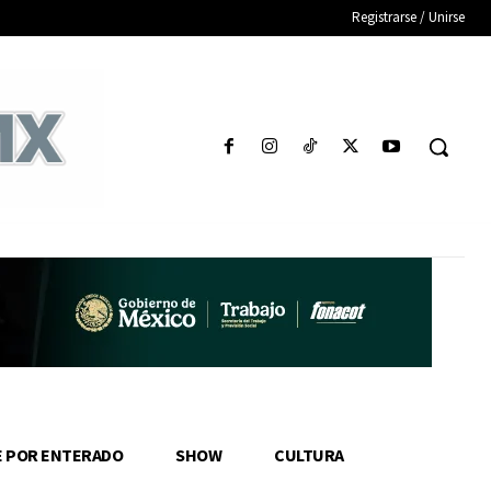
Registrarse / Unirse
E POR ENTERADO
SHOW
CULTURA