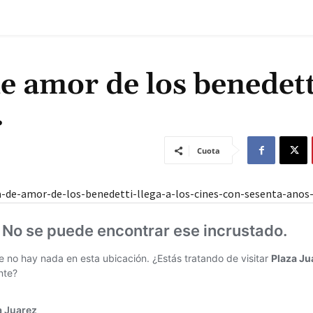
de amor de los benedett
…
Cuota
a-de-amor-de-los-benedetti-llega-a-los-cines-con-sesenta-anos