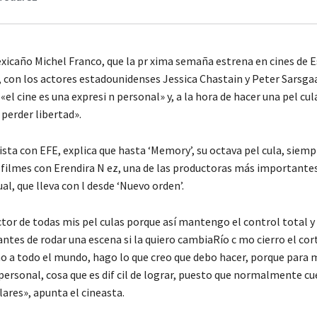
xicaño Michel Franco, que la pr xima semaña estrena en cines de Es
, con los actores estadounidenses Jessica Chastain y Peter Sarsga
«el cine es una expresi n personal» y, a la hora de hacer una pel cul
perder libertad».
sta con EFE, explica que hasta ‘Memory’, su octava pel cula, siemp
 filmes con Erendira N ez, una de las productoras más importantes
l, que lleva con l desde ‘Nuevo orden’.
ctor de todas mis pel culas porque así mantengo el control total 
 antes de rodar una escena si la quiero cambiaRío c mo cierro el cor
 a todo el mundo, hago lo que creo que debo hacer, porque para m 
 personal, cosa que es dif cil de lograr, puesto que normalmente 
lares», apunta el cineasta.