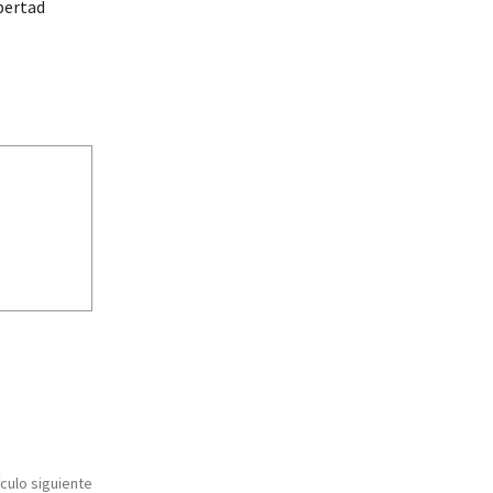
ibertad
ículo siguiente