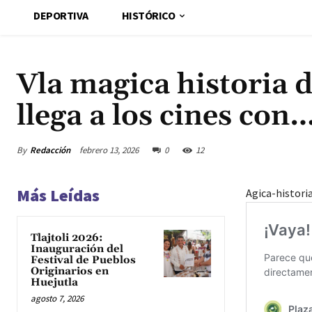
DEPORTIVA
HISTÓRICO
Vla magica historia 
llega a los cines con
By
Redacción
febrero 13, 2026
0
12
Más Leídas
Agica-histori
Tlajtoli 2026:
Inauguración del
Festival de Pueblos
Originarios en
Huejutla
agosto 7, 2026