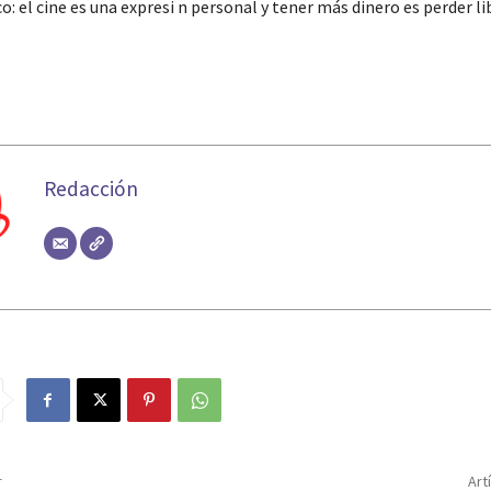
o: el cine es una expresi n personal y tener más dinero es perder l
Redacción
r
Art