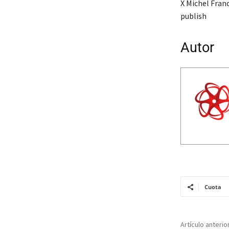
X Michel Franc
publish
Autor
Cuota
Artículo anterio