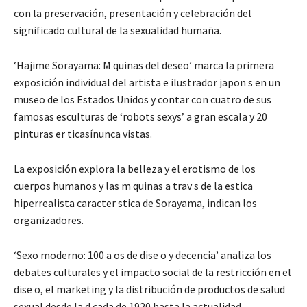
con la preservación, presentación y celebración del
significado cultural de la sexualidad humaña.
‘Hajime Sorayama: M quinas del deseo’ marca la primera
exposición individual del artista e ilustrador japon s en un
museo de los Estados Unidos y contar con cuatro de sus
famosas esculturas de ‘robots sexys’ a gran escala y 20
pinturas er ticasínunca vistas.
La exposición explora la belleza y el erotismo de los
cuerpos humanos y las m quinas a trav s de la estica
hiperrealista caracter stica de Sorayama, indican los
organizadores.
‘Sexo moderno: 100 a os de dise o y decencia’ analiza los
debates culturales y el impacto social de la restricción en el
dise o, el marketing y la distribución de productos de salud
sexual desde la d cada de 1920 hasta la actualidad.