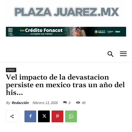
ORBE
Vel impacto de la devastacion
persiste en mexico tras un año del
his…
febrero 13, 2026
0
45
By
Redacción