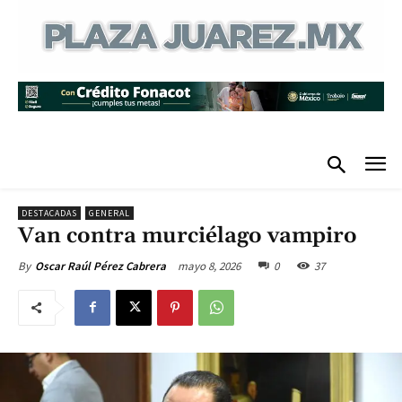
DESTACADAS
GENERAL
Van contra murciélago vampiro
mayo 8, 2026
0
37
By
Oscar Raúl Pérez Cabrera