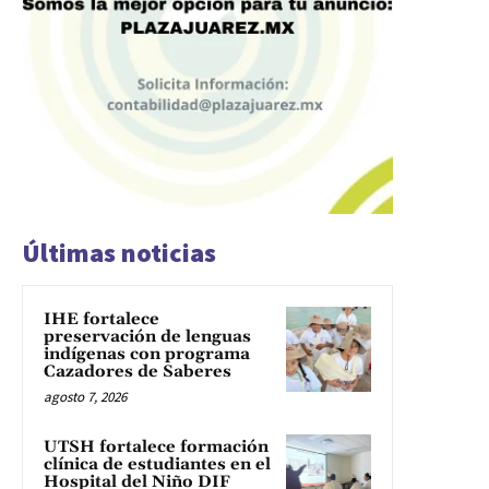
Últimas noticias
IHE fortalece
preservación de lenguas
indígenas con programa
Cazadores de Saberes
agosto 7, 2026
UTSH fortalece formación
clínica de estudiantes en el
Hospital del Niño DIF