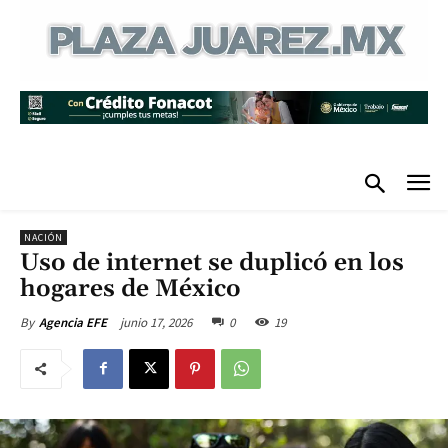
NACIÓN
Uso de internet se duplicó en los
hogares de México
junio 17, 2026
0
19
By
Agencia EFE