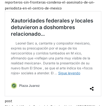
reporteros-sin-fronteras-condena-el-asesinato-de-un-
periodista-en-el-centro-de-mexico
post