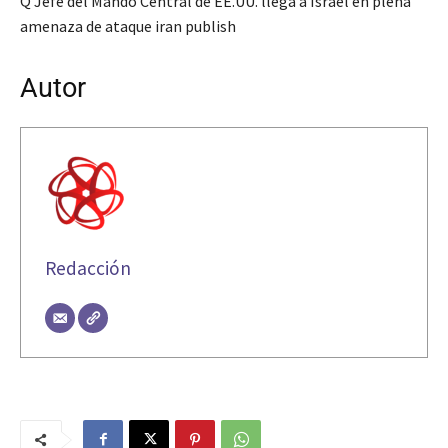
Q Jefe del Mando Central de EE.UU. llega a Israel en plena
amenaza de ataque iran publish
Autor
Redacción