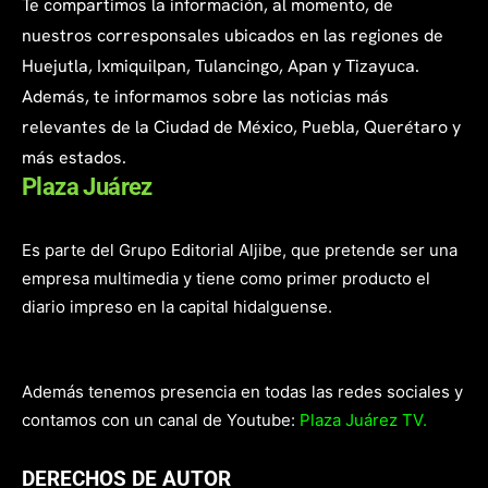
Te compartimos la información, al momento, de
nuestros corresponsales ubicados en las regiones de
Huejutla, Ixmiquilpan, Tulancingo, Apan y Tizayuca.
Además, te informamos sobre las noticias más
relevantes de la Ciudad de México, Puebla, Querétaro y
más estados.
Plaza Juárez
Es parte del Grupo Editorial Aljibe, que pretende ser una
empresa multimedia y tiene como primer producto el
diario impreso en la capital hidalguense.
Además tenemos presencia en todas las redes sociales y
contamos con un canal de Youtube:
Plaza Juárez TV.
DERECHOS DE AUTOR