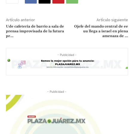
Artículo anterior
Artículo siguiente
Ude cafeteria de barrio a sala de
Ojefe del mando central de ee
prensa improvisada de la futura
uu llega a israel en plena
pr…
amenaza de …
- Publicidad -
- Publicidad -