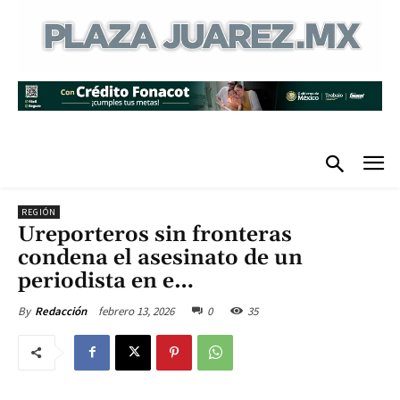
REGIÓN
Ureporteros sin fronteras
condena el asesinato de un
periodista en e…
febrero 13, 2026
0
35
By
Redacción