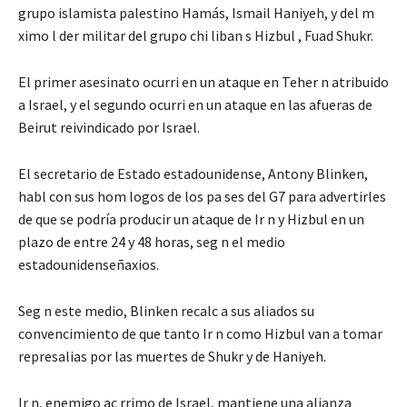
grupo islamista palestino Hamás, Ismail Haniyeh, y del m
ximo l der militar del grupo chi liban s Hizbul , Fuad Shukr.
El primer asesinato ocurri en un ataque en Teher n atribuido
a Israel, y el segundo ocurri en un ataque en las afueras de
Beirut reivindicado por Israel.
El secretario de Estado estadounidense, Antony Blinken,
habl con sus hom logos de los pa ses del G7 para advertirles
de que se podría producir un ataque de Ir n y Hizbul en un
plazo de entre 24 y 48 horas, seg n el medio
estadounidenseñaxios.
Seg n este medio, Blinken recalc a sus aliados su
convencimiento de que tanto Ir n como Hizbul van a tomar
represalias por las muertes de Shukr y de Haniyeh.
Ir n, enemigo ac rrimo de Israel, mantiene una alianza