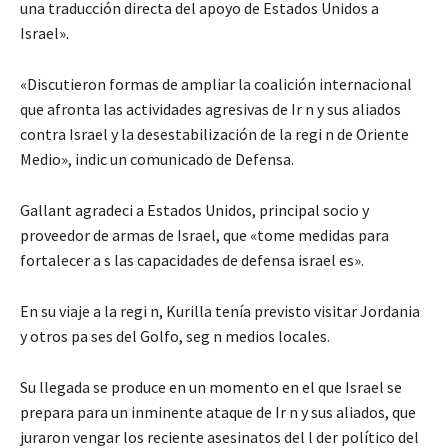
una traducción directa del apoyo de Estados Unidos a
Israel».
«Discutieron formas de ampliar la coalición internacional
que afronta las actividades agresivas de Ir n y sus aliados
contra Israel y la desestabilización de la regi n de Oriente
Medio», indic un comunicado de Defensa.
Gallant agradeci a Estados Unidos, principal socio y
proveedor de armas de Israel, que «tome medidas para
fortalecer a s las capacidades de defensa israel es».
En su viaje a la regi n, Kurilla tenía previsto visitar Jordania
y otros pa ses del Golfo, seg n medios locales.
Su llegada se produce en un momento en el que Israel se
prepara para un inminente ataque de Ir n y sus aliados, que
juraron vengar los reciente asesinatos del l der político del