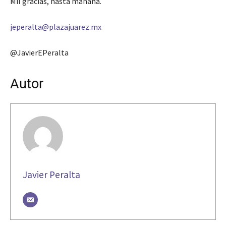
Mil gracias, hasta mañana.
jeperalta@plazajuarez.mx
@JavierEPeralta
Autor
Javier Peralta