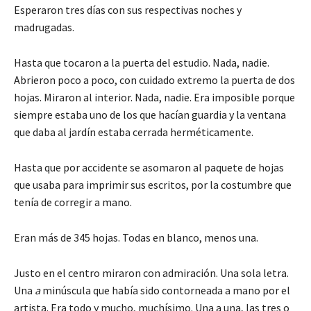
Esperaron tres días con sus respectivas noches y
madrugadas.
Hasta que tocaron a la puerta del estudio. Nada, nadie.
Abrieron poco a poco, con cuidado extremo la puerta de dos
hojas. Miraron al interior. Nada, nadie. Era imposible porque
siempre estaba uno de los que hacían guardia y la ventana
que daba al jardín estaba cerrada herméticamente.
Hasta que por accidente se asomaron al paquete de hojas
que usaba para imprimir sus escritos, por la costumbre que
tenía de corregir a mano.
Eran más de 345 hojas. Todas en blanco, menos una.
Justo en el centro miraron con admiración. Una sola letra.
Una
a
minúscula que había sido contorneada a mano por el
artista. Era todo y mucho, muchísimo. Una a una, las tres o