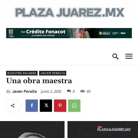
NUESTRA PALABRA
JAVIER PERALTA
Una obra maestra
junio 2, 2026
0
49
By
Javier Peralta