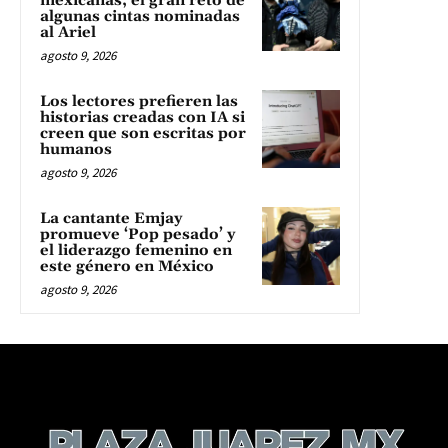
mexicanas, el gran reto de
algunas cintas nominadas
al Ariel
agosto 9, 2026
Los lectores prefieren las
historias creadas con IA si
creen que son escritas por
humanos
agosto 9, 2026
La cantante Emjay
promueve ‘Pop pesado’ y
el liderazgo femenino en
este género en México
agosto 9, 2026