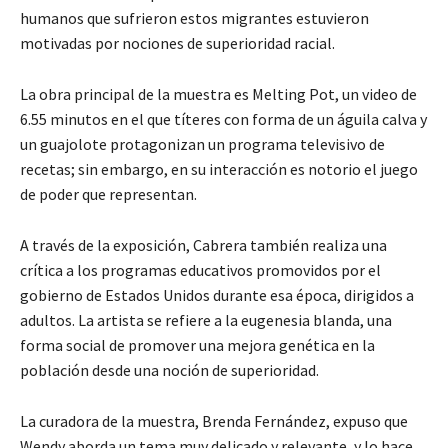
humanos que sufrieron estos migrantes estuvieron
motivadas por nociones de superioridad racial.
La obra principal de la muestra es Melting Pot, un video de
6.55 minutos en el que títeres con forma de un águila calva y
un guajolote protagonizan un programa televisivo de
recetas; sin embargo, en su interacción es notorio el juego
de poder que representan.
A través de la exposición, Cabrera también realiza una
crítica a los programas educativos promovidos por el
gobierno de Estados Unidos durante esa época, dirigidos a
adultos. La artista se refiere a la eugenesia blanda, una
forma social de promover una mejora genética en la
población desde una noción de superioridad.
La curadora de la muestra, Brenda Fernández, expuso que
Wendy aborda un tema muy delicado y relevante, y lo hace