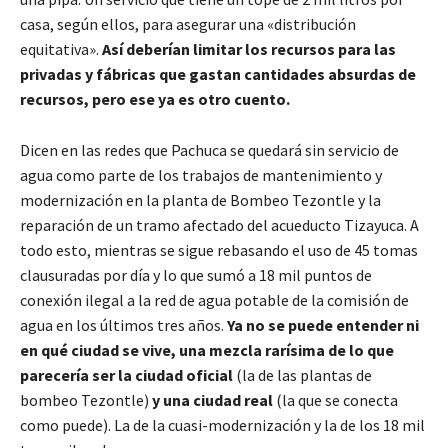
casa, según ellos, para asegurar una «distribución
equitativa».
Así deberían limitar los recursos para las
privadas y fábricas que gastan cantidades absurdas de
recursos, pero ese ya es otro cuento.
Dicen en las redes que Pachuca se quedará sin servicio de
agua como parte de los trabajos de mantenimiento y
modernización en la planta de Bombeo Tezontle y la
reparación de un tramo afectado del acueducto Tizayuca. A
todo esto, mientras se sigue rebasando el uso de 45 tomas
clausuradas por día y lo que sumó a 18 mil puntos de
conexión ilegal a la red de agua potable de la comisión de
agua en los últimos tres años.
Ya no se puede entender ni
en qué ciudad se vive, una mezcla rarísima de lo que
parecería ser la ciudad oficial
(la de las plantas de
bombeo Tezontle)
y una ciudad real
(la que se conecta
como puede). La de la cuasi-modernización y la de los 18 mil