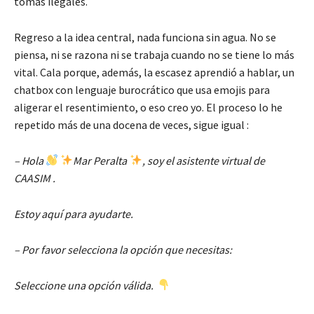
tomas ilegales.
Regreso a la idea central, nada funciona sin agua. No se
piensa, ni se razona ni se trabaja cuando no se tiene lo más
vital. Cala porque, además, la escasez aprendió a hablar, un
chatbox con lenguaje burocrático que usa emojis para
aligerar el resentimiento, o eso creo yo. El proceso lo he
repetido más de una docena de veces, sigue igual :
– Hola
Mar Peralta
, soy el asistente virtual de
CAASIM .
Estoy aquí para ayudarte.
– Por favor selecciona la opción que necesitas:
Seleccione una opción válida.