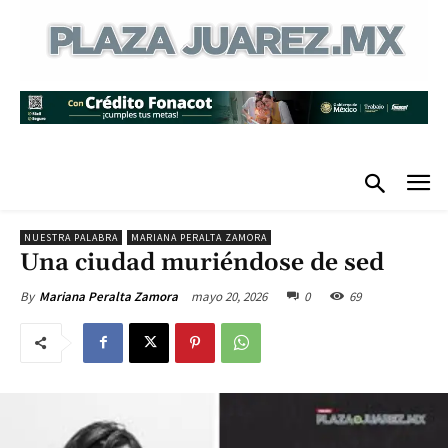
NUESTRA PALABRA
MARIANA PERALTA ZAMORA
Una ciudad muriéndose de sed
mayo 20, 2026
0
69
By
Mariana Peralta Zamora