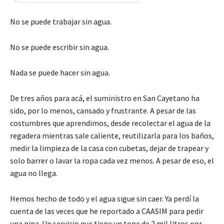
No se puede trabajar sin agua.
No se puede escribir sin agua.
Nada se puede hacer sin agua.
De tres años para acá, el suministro en San Cayetano ha
sido, por lo menos, cansado y frustrante. A pesar de las
costumbres que aprendimos, desde recolectar el agua de la
regadera mientras sale caliente, reutilizarla para los baños,
medir la limpieza de la casa con cubetas, dejar de trapear y
solo barrer o lavar la ropa cada vez menos. A pesar de eso, el
agua no llega.
Hemos hecho de todo y el agua sigue sin caer. Ya perdí la
cuenta de las veces que he reportado a CAASIM para pedir
una pipa. Un servicio que tiene un tope de 2 mil litros por