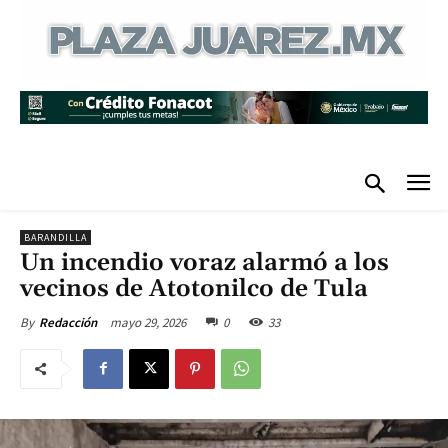
BARANDILLA
Un incendio voraz alarmó a los
vecinos de Atotonilco de Tula
mayo 29, 2026
0
33
By
Redacción