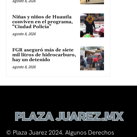
agosto 8, 2026
Niñas y niños de Huautla
conviven en el programa,
“Ciudad Policía”
agosto 8, 2026
FGR aseguró más de siete
mil litros de hidrocarburo,
hay un detenido
agosto 8, 2026
© Plaza Juarez 2024. Algunos Derechos