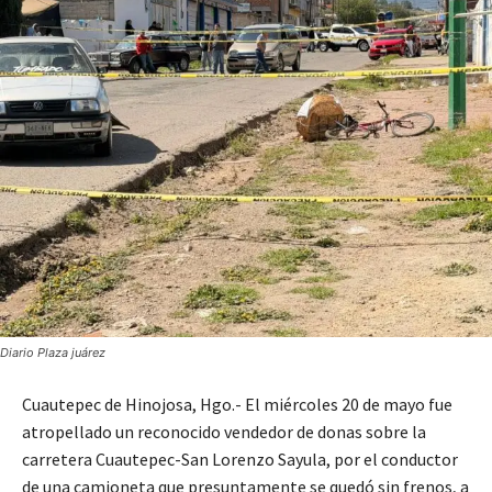
Diario Plaza juárez
Cuautepec de Hinojosa, Hgo.- El miércoles 20 de mayo fue
atropellado un reconocido vendedor de donas sobre la
carretera Cuautepec-San Lorenzo Sayula, por el conductor
de una camioneta que presuntamente se quedó sin frenos, a