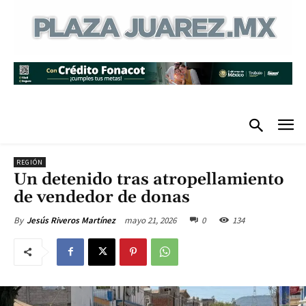
REGIÓN
Un detenido tras atropellamiento
de vendedor de donas
mayo 21, 2026
0
134
By
Jesús Riveros Martínez