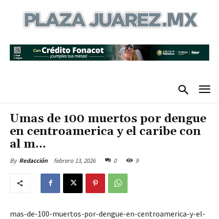
Umas de 100 muertos por dengue
en centroamerica y el caribe con
al m…
febrero 13, 2026
0
9
By
Redacción
mas-de-100-muertos-por-dengue-en-centroamerica-y-el-