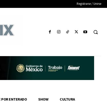
Registrarse / Unirse
E POR ENTERADO
SHOW
CULTURA