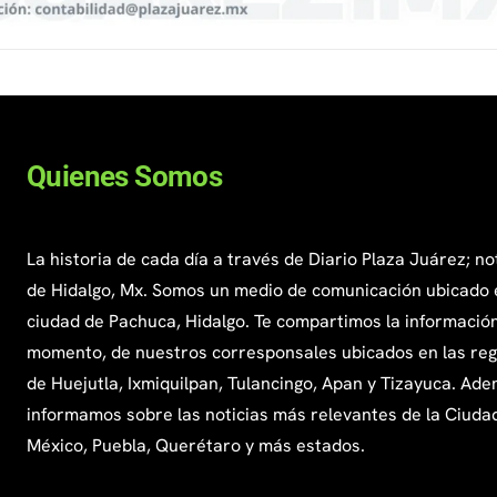
Quienes Somos
La historia de cada día a través de Diario Plaza Juárez; no
de Hidalgo, Mx. Somos un medio de comunicación ubicado 
ciudad de Pachuca, Hidalgo. Te compartimos la información
momento, de nuestros corresponsales ubicados en las re
de Huejutla, Ixmiquilpan, Tulancingo, Apan y Tizayuca. Ade
informamos sobre las noticias más relevantes de la Ciuda
México, Puebla, Querétaro y más estados.