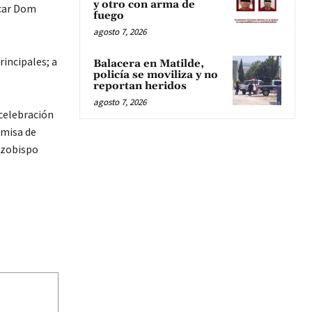
y otro con arma de
scar Dom
fuego
agosto 7, 2026
rincipales; a
Balacera en Matilde,
policía se moviliza y no
reportan heridos
agosto 7, 2026
 celebración
 misa de
Arzobispo