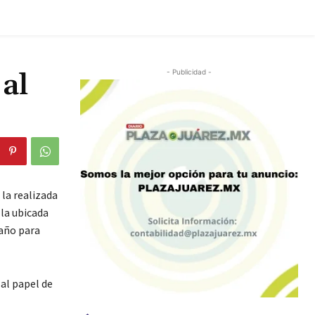
 al
- Publicidad -
la realizada
la ubicada
raño para
 al papel de