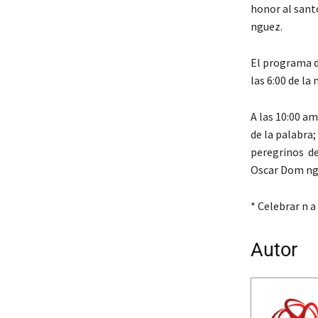
honor al sant
nguez.
El programa de
las 6:00 de la
A las 10:00 am
de la palabra;
peregrinos de 
Oscar Dom ng
* Celebrar n 
Autor