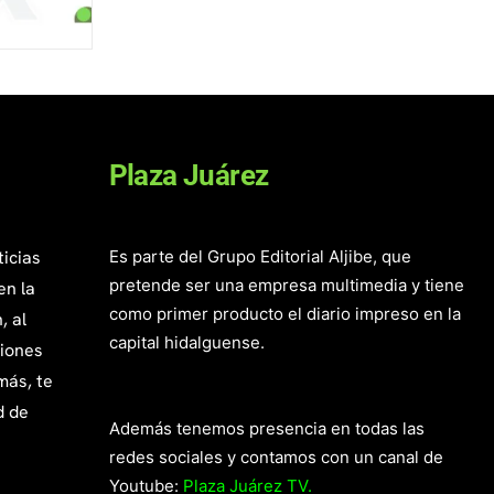
Plaza Juárez
ticias
Es parte del Grupo Editorial Aljibe, que
pretende ser una empresa multimedia y tiene
en la
como primer producto el diario impreso en la
, al
capital hidalguense.
giones
más, te
d de
Además tenemos presencia en todas las
redes sociales y contamos con un canal de
Youtube:
Plaza Juárez TV.