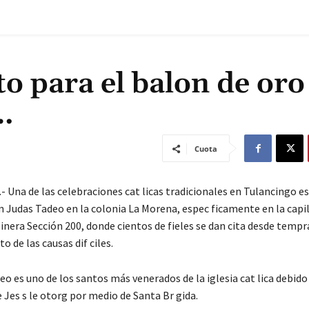
to para el balon de oro
…
Cuota
Una de las celebraciones cat licas tradicionales en Tulancingo es 
n Judas Tadeo en la colonia La Morena, espec ficamente en la capil
Minera Sección 200, donde cientos de fieles se dan cita desde temp
o de las causas dif ciles.
o es uno de los santos más venerados de la iglesia cat lica debido
 Jes s le otorg por medio de Santa Br gida.