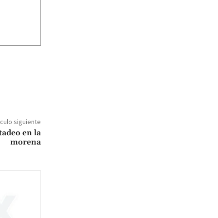
ículo siguiente
tadeo en la
morena