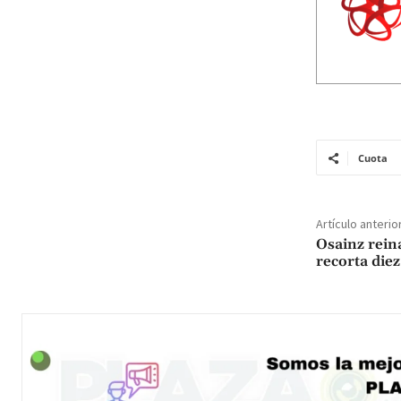
Cuota
Artículo anterio
Osainz rein
recorta die