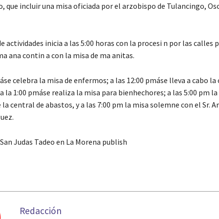
o, que incluir una misa oficiada por el arzobispo de Tulancingo, O
 actividades inicia a las 5:00 horas con la procesi n por las calles p
 ma ana contin a con la misa de ma anitas.
áse celebra la misa de enfermos; a las 12:00 pmáse lleva a cabo la
 a la 1:00 pmáse realiza la misa para bienhechores; a las 5:00 pm la
la central de abastos, y a las 7:00 pm la misa solemne con el Sr. 
uez.
a San Judas Tadeo en La Morena publish
Redacción