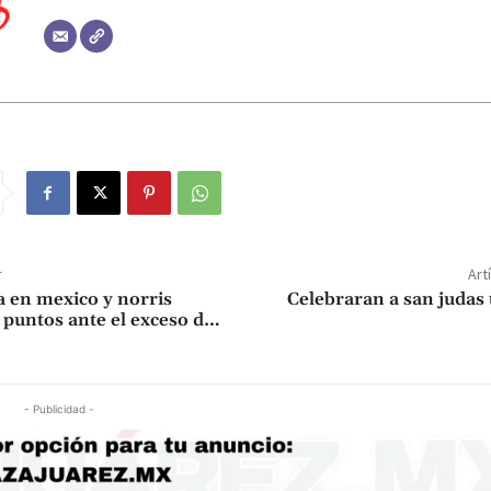
r
Art
a en mexico y norris
Celebraran a san judas 
z puntos ante el exceso d…
- Publicidad -