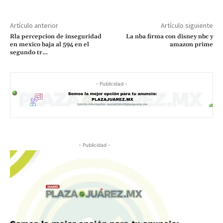
Artículo anterior
Artículo siguiente
Rla percepcion de inseguridad
La nba firma con disney nbc y
en mexico baja al 594 en el
amazon prime
segundo tr…
- Publicidad -
- Publicidad -