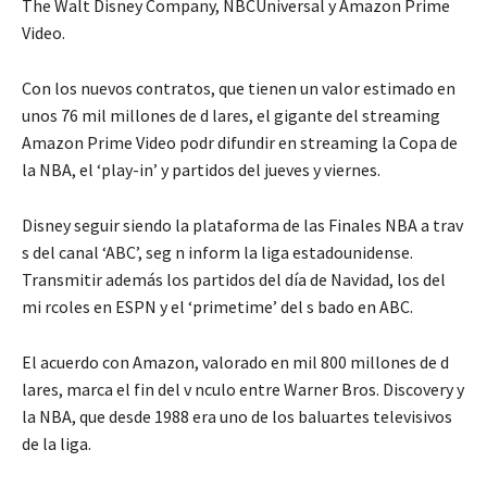
The Walt Disney Company, NBCUniversal y Amazon Prime
Video.
Con los nuevos contratos, que tienen un valor estimado en
unos 76 mil millones de d lares, el gigante del streaming
Amazon Prime Video podr difundir en streaming la Copa de
la NBA, el ‘play-in’ y partidos del jueves y viernes.
Disney seguir siendo la plataforma de las Finales NBA a trav
s del canal ‘ABC’, seg n inform la liga estadounidense.
Transmitir además los partidos del día de Navidad, los del
mi rcoles en ESPN y el ‘primetime’ del s bado en ABC.
El acuerdo con Amazon, valorado en mil 800 millones de d
lares, marca el fin del v nculo entre Warner Bros. Discovery y
la NBA, que desde 1988 era uno de los baluartes televisivos
de la liga.