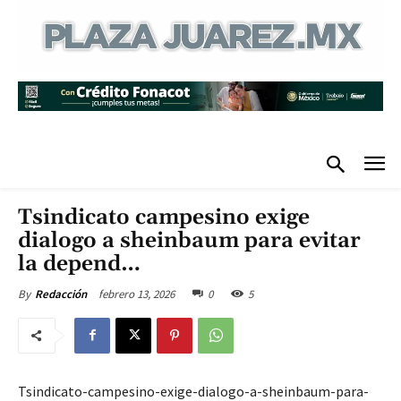
Tsindicato campesino exige
dialogo a sheinbaum para evitar
la depend…
febrero 13, 2026
0
5
By
Redacción
Tsindicato-campesino-exige-dialogo-a-sheinbaum-para-