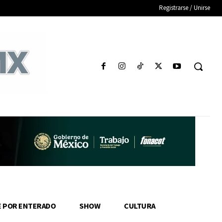
Registrarse / Unirse
E POR ENTERADO
SHOW
CULTURA