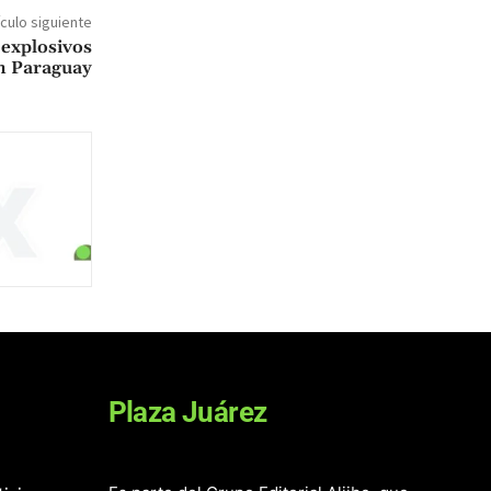
ículo siguiente
explosivos
en Paraguay
Plaza Juárez