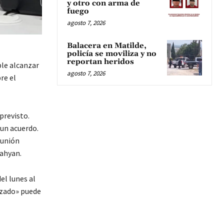
y otro con arma de
fuego
agosto 7, 2026
Balacera en Matilde,
policía se moviliza y no
reportan heridos
ble alcanzar
agosto 7, 2026
re el
previsto.
 un acuerdo.
eunión
ahyan.
el lunes al
izado» puede