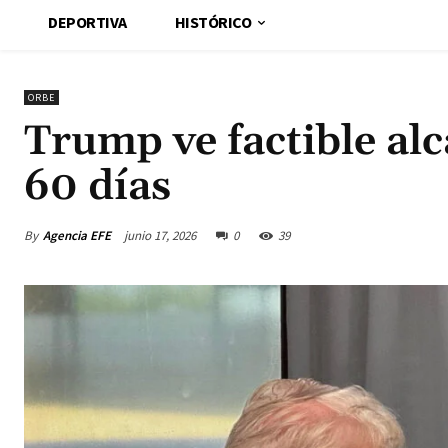
DEPORTIVA
HISTÓRICO
ORBE
Trump ve factible al
60 días
By
Agencia EFE
junio 17, 2026
0
39