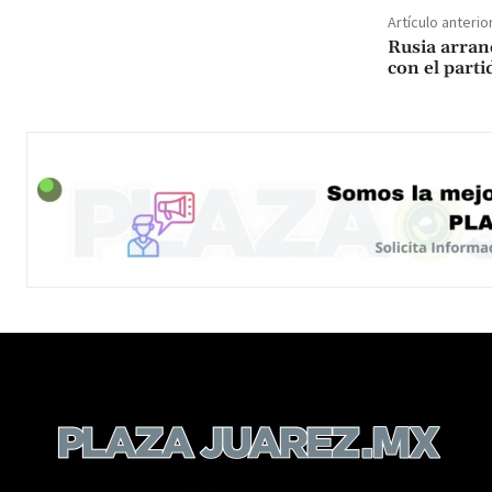
Artículo anterio
Rusia arran
con el part