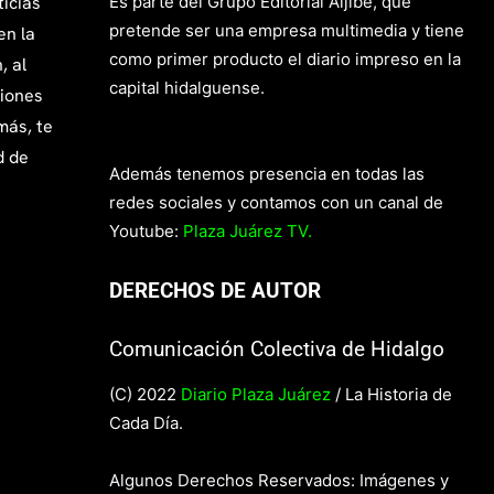
ticias
Es parte del Grupo Editorial Aljibe, que
pretende ser una empresa multimedia y tiene
en la
como primer producto el diario impreso en la
, al
capital hidalguense.
giones
más, te
d de
Además tenemos presencia en todas las
redes sociales y contamos con un canal de
Youtube:
Plaza Juárez TV.
DERECHOS DE AUTOR
Comunicación Colectiva de Hidalgo
(C) 2022
Diario Plaza Juárez
/ La Historia de
Cada Día.
Algunos Derechos Reservados: Imágenes y