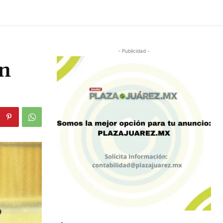
- Publicidad -
en