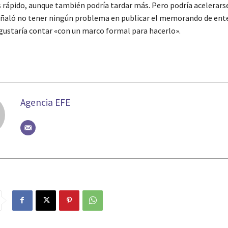
s rápido, aunque también podría tardar más. Pero podría acelerarse
ñaló no tener ningún problema en publicar el memorando de ent
e gustaría contar «con un marco formal para hacerlo».
Agencia EFE