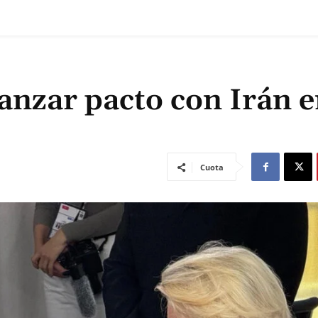
canzar pacto con Irán 
Cuota