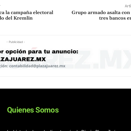
r
Art
ca la campaña electoral
Grupo armado asalta con 
ido del Kremlin
tres bancos 
- Publicidad -
Quienes Somos