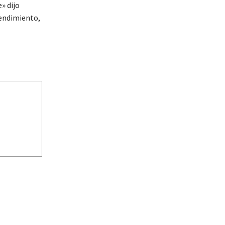
» dijo
endimiento,