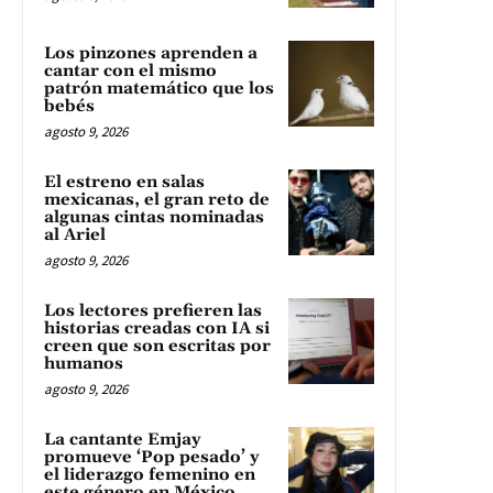
Los pinzones aprenden a
cantar con el mismo
patrón matemático que los
bebés
agosto 9, 2026
El estreno en salas
mexicanas, el gran reto de
algunas cintas nominadas
al Ariel
agosto 9, 2026
Los lectores prefieren las
historias creadas con IA si
creen que son escritas por
humanos
agosto 9, 2026
La cantante Emjay
promueve ‘Pop pesado’ y
el liderazgo femenino en
este género en México