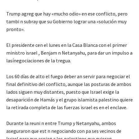
Trump agreg que hay «mucho odio» en ese conflicto, pero
tambi n subray que su Gobierno lograr una «solución muy
pronto».
El presidente cen el lunes en la Casa Blanca con el primer
ministro israel , Benjam n Netanyahu, para dar un impulso a
lasínegociaciones de la tregua.
Los 60 días de alto el fuego deber an servir para negociar el
final definitivo del conflicto, aunque las posturas de ambos
lados siguen muy distantes, puesto que Israel exige la
desaparición de Hamás y el grupo islamista palestino quiere
la retirada completa de las fuerzas israel es en el enclave.
Durante la reuni n entre Trump y Netanyahu, ambos
aseguraron que est n negociando con pa ses vecinos de
Israel para que acojan a los palestinos que quieran