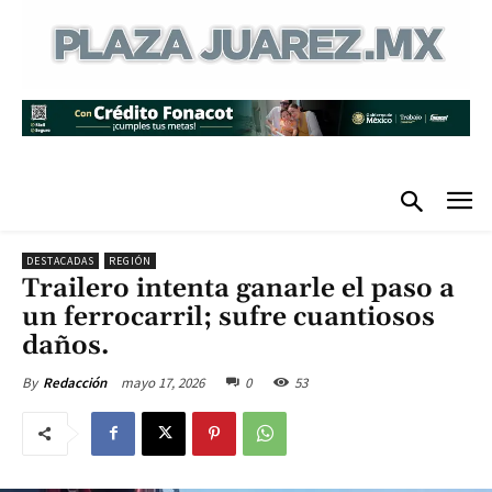
DESTACADAS
REGIÓN
Trailero intenta ganarle el paso a
un ferrocarril; sufre cuantiosos
daños.
mayo 17, 2026
0
53
By
Redacción