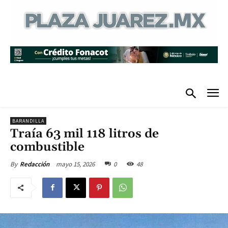
BARANDILLA
Traía 63 mil 118 litros de
combustible
mayo 15, 2026
0
48
By
Redacción