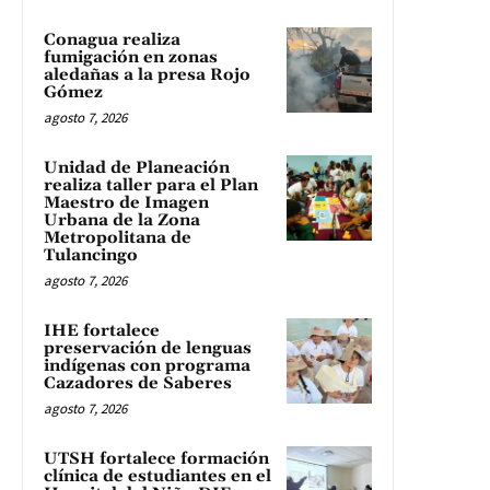
Conagua realiza
fumigación en zonas
aledañas a la presa Rojo
Gómez
agosto 7, 2026
Unidad de Planeación
realiza taller para el Plan
Maestro de Imagen
Urbana de la Zona
Metropolitana de
Tulancingo
agosto 7, 2026
IHE fortalece
preservación de lenguas
indígenas con programa
Cazadores de Saberes
agosto 7, 2026
UTSH fortalece formación
clínica de estudiantes en el