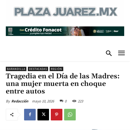
BARANDILLA
DESTACADAS
REGIÓN
Tragedia en el Día de las Madres:
una mujer muerta en choque
entre autos
mayo 10, 2026
0
223
By
Redacción